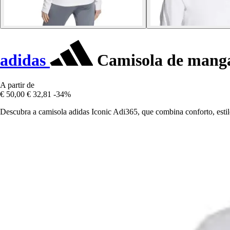
adidas
Camisola de manga 
A partir de
€ 50,00
€ 32,81
-34%
Descubra a camisola adidas Iconic Adi365, que combina conforto, estil