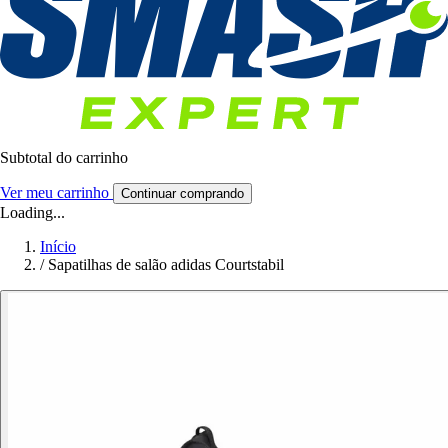
Subtotal do carrinho
Ver meu carrinho
Continuar comprando
Loading...
Início
/
Sapatilhas de salão adidas Courtstabil