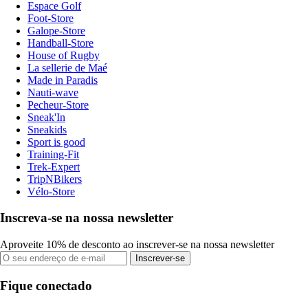
Espace Golf
Foot-Store
Galope-Store
Handball-Store
House of Rugby
La sellerie de Maé
Made in Paradis
Nauti-wave
Pecheur-Store
Sneak'In
Sneakids
Sport is good
Training-Fit
Trek-Expert
TripNBikers
Vélo-Store
Inscreva-se na nossa newsletter
Aproveite 10% de desconto ao inscrever-se na nossa newsletter
Inscrever-se
Fique conectado