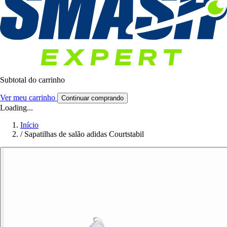
Subtotal do carrinho
Ver meu carrinho
Continuar comprando
Loading...
Início
/
Sapatilhas de salão adidas Courtstabil