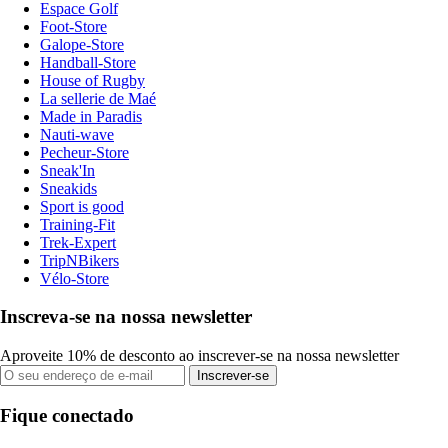
Espace Golf
Foot-Store
Galope-Store
Handball-Store
House of Rugby
La sellerie de Maé
Made in Paradis
Nauti-wave
Pecheur-Store
Sneak'In
Sneakids
Sport is good
Training-Fit
Trek-Expert
TripNBikers
Vélo-Store
Inscreva-se na nossa newsletter
Aproveite 10% de desconto ao inscrever-se na nossa newsletter
Inscrever-se
Fique conectado