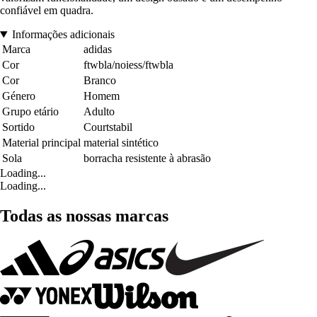
confiável em quadra.
Informações adicionais
Marca
adidas
Cor
ftwbla/noiess/ftwbla
Cor
Branco
Género
Homem
Grupo etário
Adulto
Sortido
Courtstabil
Material principal
material sintético
Sola
borracha resistente à abrasão
Loading...
Loading...
Todas as nossas marcas