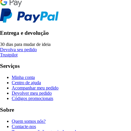
Entrega e devolução
30 dias para mudar de ideia
Devolva seu pedido
Trustpilot
Serviços
Minha conta
Centro de ajuda
Acompanhar meu pedido
Devolver meu pedido
Códigos promocionais
Sobre
Quem somos nós?
Contacte-nos