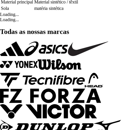
Material principal
Material sintético / têxtil
Sola
matéria sintética
Loading...
Loading...
Todas as nossas marcas