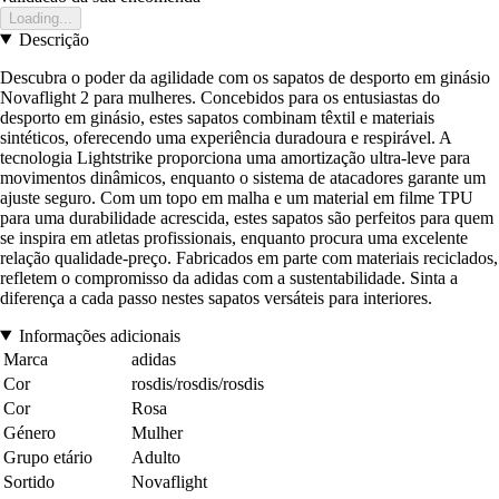
Loading...
Descrição
Descubra o poder da agilidade com os sapatos de desporto em ginásio
Novaflight 2 para mulheres. Concebidos para os entusiastas do
desporto em ginásio, estes sapatos combinam têxtil e materiais
sintéticos, oferecendo uma experiência duradoura e respirável. A
tecnologia Lightstrike proporciona uma amortização ultra-leve para
movimentos dinâmicos, enquanto o sistema de atacadores garante um
ajuste seguro. Com um topo em malha e um material em filme TPU
para uma durabilidade acrescida, estes sapatos são perfeitos para quem
se inspira em atletas profissionais, enquanto procura uma excelente
relação qualidade-preço. Fabricados em parte com materiais reciclados,
refletem o compromisso da adidas com a sustentabilidade. Sinta a
diferença a cada passo nestes sapatos versáteis para interiores.
Informações adicionais
Marca
adidas
Cor
rosdis/rosdis/rosdis
Cor
Rosa
Género
Mulher
Grupo etário
Adulto
Sortido
Novaflight