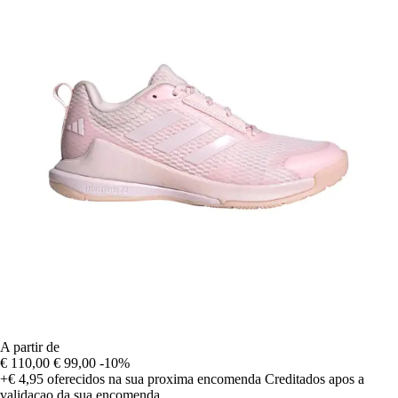
A partir de
€ 110,00
€ 99,00
-10%
+€ 4,95
oferecidos na sua proxima encomenda
Creditados apos a
validacao da sua encomenda