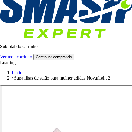
Subtotal do carrinho
Ver meu carrinho
Continuar comprando
Loading...
Início
/
Sapatilhas de salão para mulher adidas Novaflight 2