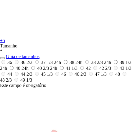
+5
Tamanho
*
Guia de tamanhos
36
36 2/3
37 1/3
24h
38
24h
38 2/3
24h
39 1/3
24h
40
24h
40 2/3
24h
41 1/3
42
42 2/3
43 1/3
44
44 2/3
45 1/3
46
46 2/3
47 1/3
48
48 2/3
49 1/3
Este campo é obrigatório