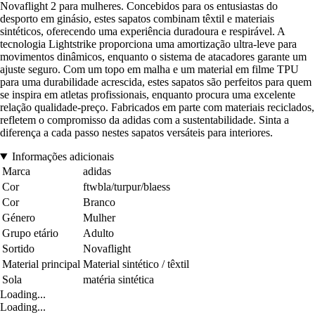
Novaflight 2 para mulheres. Concebidos para os entusiastas do
desporto em ginásio, estes sapatos combinam têxtil e materiais
sintéticos, oferecendo uma experiência duradoura e respirável. A
tecnologia Lightstrike proporciona uma amortização ultra-leve para
movimentos dinâmicos, enquanto o sistema de atacadores garante um
ajuste seguro. Com um topo em malha e um material em filme TPU
para uma durabilidade acrescida, estes sapatos são perfeitos para quem
se inspira em atletas profissionais, enquanto procura uma excelente
relação qualidade-preço. Fabricados em parte com materiais reciclados,
refletem o compromisso da adidas com a sustentabilidade. Sinta a
diferença a cada passo nestes sapatos versáteis para interiores.
Informações adicionais
Marca
adidas
Cor
ftwbla/turpur/blaess
Cor
Branco
Género
Mulher
Grupo etário
Adulto
Sortido
Novaflight
Material principal
Material sintético / têxtil
Sola
matéria sintética
Loading...
Loading...