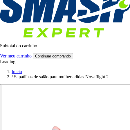
Subtotal do carrinho
Ver meu carrinho
Continuar comprando
Loading...
Início
/
Sapatilhas de salão para mulher adidas Novaflight 2