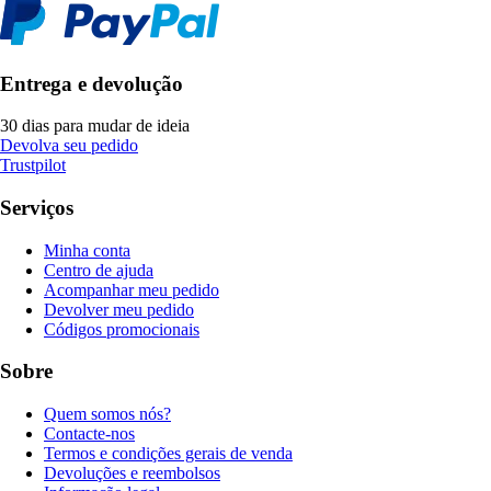
Entrega e devolução
30 dias para mudar de ideia
Devolva seu pedido
Trustpilot
Serviços
Minha conta
Centro de ajuda
Acompanhar meu pedido
Devolver meu pedido
Códigos promocionais
Sobre
Quem somos nós?
Contacte-nos
Termos e condições gerais de venda
Devoluções e reembolsos