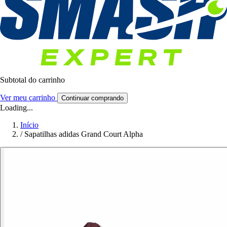
Subtotal do carrinho
Ver meu carrinho
Continuar comprando
Loading...
Início
/
Sapatilhas adidas Grand Court Alpha