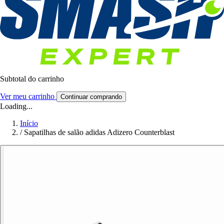
Subtotal do carrinho
Ver meu carrinho
Continuar comprando
Loading...
Início
/
Sapatilhas de salão adidas Adizero Counterblast