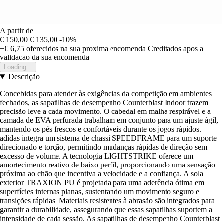
A partir de
€ 150,00
€ 135,00
-10%
+€ 6,75
oferecidos na sua proxima encomenda
Creditados apos a
validacao da sua encomenda
Loading...
Descrição
Concebidas para atender às exigências da competição em ambientes
fechados, as sapatilhas de desempenho Counterblast Indoor trazem
precisão leve a cada movimento. O cabedal em malha respirável e a
camada de EVA perfurada trabalham em conjunto para um ajuste ágil,
mantendo os pés frescos e confortáveis durante os jogos rápidos.
adidas integra um sistema de chassi SPEEDFRAME para um suporte
direcionado e torção, permitindo mudanças rápidas de direção sem
excesso de volume. A tecnologia LIGHTSTRIKE oferece um
amortecimento reativo de baixo perfil, proporcionando uma sensação
próxima ao chão que incentiva a velocidade e a confiança. A sola
exterior TRAXION PU é projetada para uma aderência ótima em
superfícies internas planas, sustentando um movimento seguro e
transições rápidas. Materiais resistentes à abrasão são integrados para
garantir a durabilidade, assegurando que essas sapatilhas suportem a
intensidade de cada sessão. As sapatilhas de desempenho Counterblast