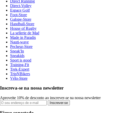
Direct Running
Direct-Volley
Espace Golf
Foot-Store
Galope-Store
Handball-Store
House of Rugby
La sellerie de Maé
Made in Paradis
Nauti-wave
Pecheur-Store
Sneak'In
Sneakids
Sport is good
Training-Fit
Trek-Expert
TripNBikers
Vélo-Store
Inscreva-se na nossa newsletter
Aproveite 10% de desconto ao inscrever-se na nossa newsletter
Inscrever-se
Fique conectado