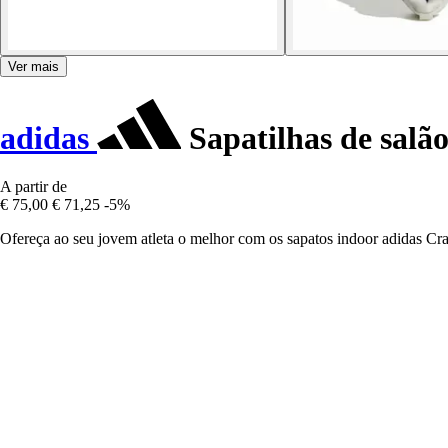
Ver mais
adidas
Sapatilhas de salão
A partir de
€ 75,00
€ 71,25
-5%
Ofereça ao seu jovem atleta o melhor com os sapatos indoor adidas Craz