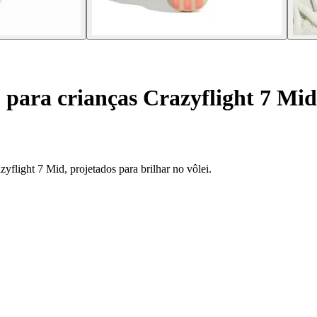
 para crianças Crazyflight 7 Mid
yflight 7 Mid, projetados para brilhar no vôlei.