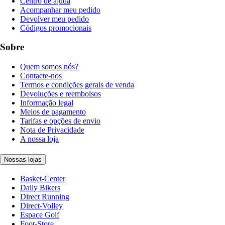
Centro de ajuda
Acompanhar meu pedido
Devolver meu pedido
Códigos promocionais
Sobre
Quem somos nós?
Contacte-nos
Termos e condições gerais de venda
Devoluções e reembolsos
Informação legal
Meios de pagamento
Tarifas e opções de envio
Nota de Privacidade
A nossa loja
Nossas lojas
Basket-Center
Daily Bikers
Direct Running
Direct-Volley
Espace Golf
Foot-Store