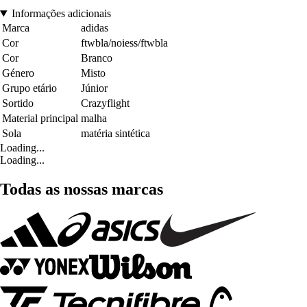
Informações adicionais
Marca
adidas
Cor
ftwbla/noiess/ftwbla
Cor
Branco
Género
Misto
Grupo etário
Júnior
Sortido
Crazyflight
Material principal
malha
Sola
matéria sintética
Loading...
Loading...
Todas as nossas marcas