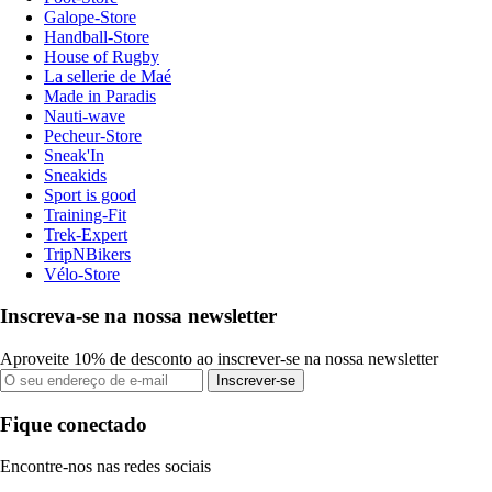
Galope-Store
Handball-Store
House of Rugby
La sellerie de Maé
Made in Paradis
Nauti-wave
Pecheur-Store
Sneak'In
Sneakids
Sport is good
Training-Fit
Trek-Expert
TripNBikers
Vélo-Store
Inscreva-se na nossa newsletter
Aproveite 10% de desconto ao inscrever-se na nossa newsletter
Inscrever-se
Fique conectado
Encontre-nos nas redes sociais