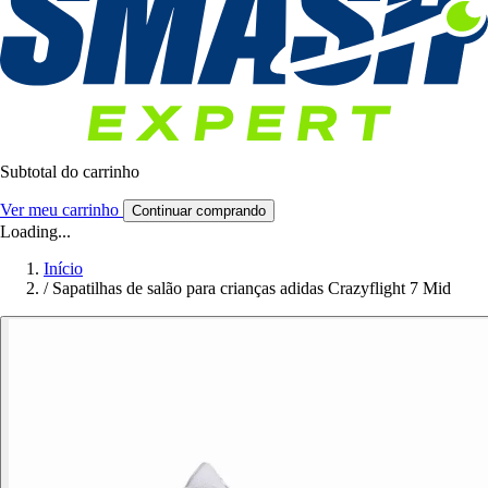
Subtotal do carrinho
Ver meu carrinho
Continuar comprando
Loading...
Início
/
Sapatilhas de salão para crianças adidas Crazyflight 7 Mid