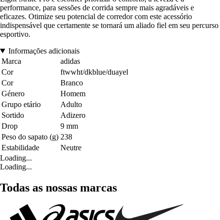
performance, para sessões de corrida sempre mais agradáveis e
eficazes. Otimize seu potencial de corredor com este acessório
indispensável que certamente se tornará um aliado fiel em seu percurso
esportivo.
Informações adicionais
Marca
adidas
Cor
ftwwht/dkblue/duayel
Cor
Branco
Género
Homem
Grupo etário
Adulto
Sortido
Adizero
Drop
9 mm
Peso do sapato (g)
238
Estabilidade
Neutre
Loading...
Loading...
Todas as nossas marcas