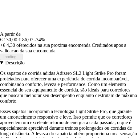
A partir de
€ 130,00
€ 86,07
-34%
+€ 4,30
oferecidos na sua proxima encomenda
Creditados apos a
validacao da sua encomenda
Loading...
Descrição
Os sapatos de corrida adidas Adizero SL2 Light Strike Pro foram
projetados para oferecer uma experiência de corrida incomparável,
combinando conforto, leveza e performance. Como um elemento
essencial do seu equipamento de corrida, são ideais para corredores
que buscam melhorar seu desempenho enquanto desfrutam de máximo
conforto.
Esses sapatos incorporam a tecnologia Light Strike Pro, que garante
um amortecimento responsivo e leve. Isso permite que os corredores
aproveitem um excelente retorno de energia a cada passada, o que é
especialmente apreciável durante treinos prolongados ou corridas de
longa distância. A leveza do sapato também proporciona uma sensação