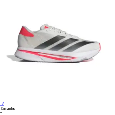
+8
Tamanho
*