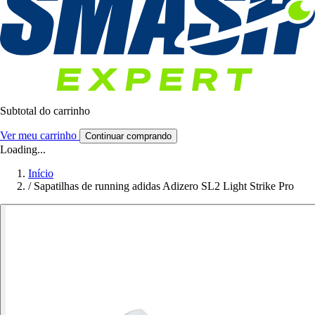
Subtotal do carrinho
Ver meu carrinho
Continuar comprando
Loading...
Início
/
Sapatilhas de running adidas Adizero SL2 Light Strike Pro