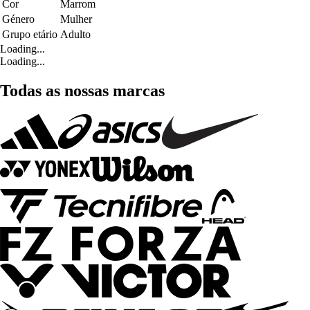
Cor
Marrom
Género
Mulher
Grupo etário
Adulto
Loading...
Loading...
Todas as nossas marcas