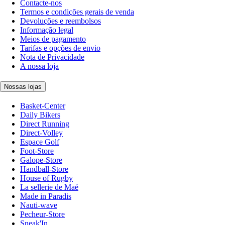
Contacte-nos
Termos e condições gerais de venda
Devoluções e reembolsos
Informação legal
Meios de pagamento
Tarifas e opções de envio
Nota de Privacidade
A nossa loja
Nossas lojas
Basket-Center
Daily Bikers
Direct Running
Direct-Volley
Espace Golf
Foot-Store
Galope-Store
Handball-Store
House of Rugby
La sellerie de Maé
Made in Paradis
Nauti-wave
Pecheur-Store
Sneak'In