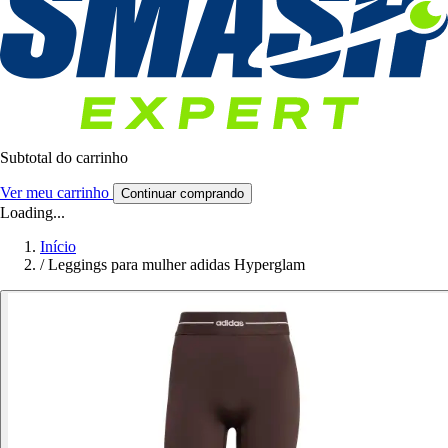
Subtotal do carrinho
Ver meu carrinho
Continuar comprando
Loading...
Início
/
Leggings para mulher adidas Hyperglam