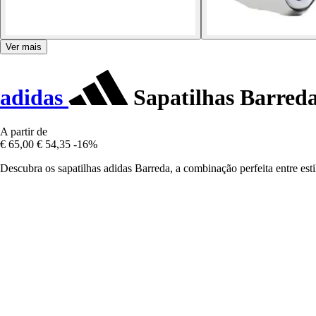
Ver mais
adidas
Sapatilhas Barred
A partir de
€ 65,00
€ 54,35
-16%
Descubra os sapatilhas adidas Barreda, a combinação perfeita entre es