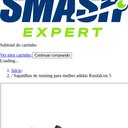
Subtotal do carrinho
Ver meu carrinho
Continuar comprando
Loading...
Início
/
Sapatilhas de running para mulher adidas Runfalcon 5