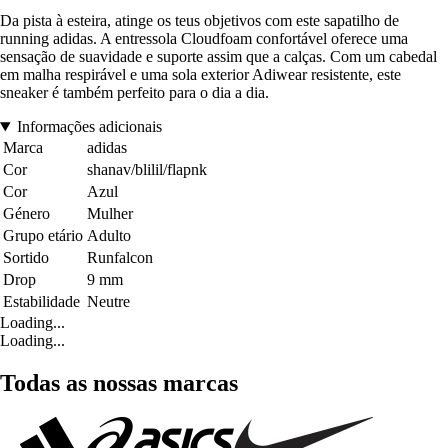
Da pista à esteira, atinge os teus objetivos com este sapatilho de
running adidas. A entressola Cloudfoam confortável oferece uma
sensação de suavidade e suporte assim que a calças. Com um cabedal
em malha respirável e uma sola exterior Adiwear resistente, este
sneaker é também perfeito para o dia a dia.
Informações adicionais
Marca
adidas
Cor
shanav/blilil/flapnk
Cor
Azul
Género
Mulher
Grupo etário
Adulto
Sortido
Runfalcon
Drop
9 mm
Estabilidade
Neutre
Loading...
Loading...
Todas as nossas marcas