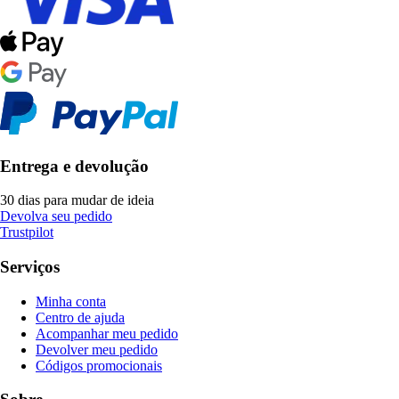
Entrega e devolução
30 dias para mudar de ideia
Devolva seu pedido
Trustpilot
Serviços
Minha conta
Centro de ajuda
Acompanhar meu pedido
Devolver meu pedido
Códigos promocionais