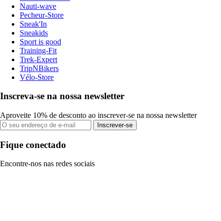
Nauti-wave
Pecheur-Store
Sneak'In
Sneakids
Sport is good
Training-Fit
Trek-Expert
TripNBikers
Vélo-Store
Inscreva-se na nossa newsletter
Aproveite 10% de desconto ao inscrever-se na nossa newsletter
Inscrever-se
Fique conectado
Encontre-nos nas redes sociais