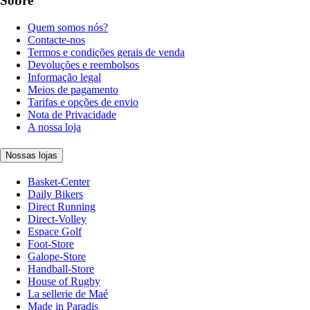
Sobre
Quem somos nós?
Contacte-nos
Termos e condições gerais de venda
Devoluções e reembolsos
Informação legal
Meios de pagamento
Tarifas e opções de envio
Nota de Privacidade
A nossa loja
Nossas lojas
Basket-Center
Daily Bikers
Direct Running
Direct-Volley
Espace Golf
Foot-Store
Galope-Store
Handball-Store
House of Rugby
La sellerie de Maé
Made in Paradis