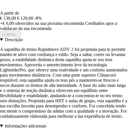
A partir de
€ 130,00
€ 120,00
-8%
+€ 6,00
oferecidos na sua proxima encomenda
Creditados apos a
validacao da sua encomenda
Loading...
Descrição
A sapatilha de treino Rapidmove ADV 2 foi projetada para te permitir
manter-te ativo com confiança e estilo. Seja a saltar, correr ou levantar
pesos, a estabilidade dinâmica desta sapatilha apoia-te nos teus
movimentos. Aproveita o amortecimento leve da tecnologia
LightstrikePro, que oferece uma reatividade e um conforto aumentados
para movimentos dinâmicos. Com uma parte superior Climacool
respirável, esta sapatilha ajuda os teus pés a manterem-se frescos e
secos durante os treinos de alta intensidade. A base do salto mais larga
e o sistema de torção dinâmica oferecem um equilíbrio entre
flexibilidade e estabilidade, ajudando-te a concentrar-te no teu treino
sem distrações. Projetada para HIIT e aulas de grupo, esta sapatilha é a
tua escolha favorita para desempenho e conforto. Foi concebida tendo
em mente o compromisso da adidas com a qualidade e a inovação. Foi
cuidadosamente elaborada para melhorar a tua experiência de treino.
Informações adicionais