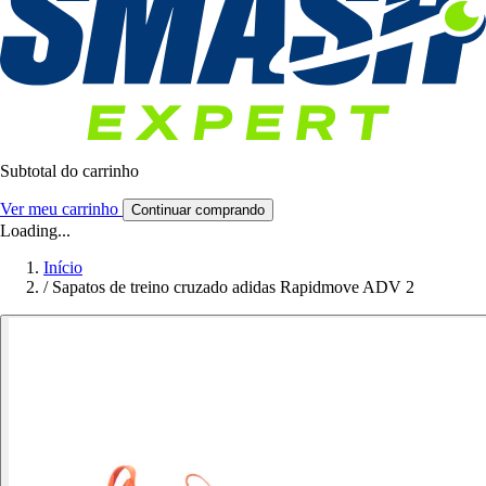
Subtotal do carrinho
Ver meu carrinho
Continuar comprando
Loading...
Início
/
Sapatos de treino cruzado adidas Rapidmove ADV 2