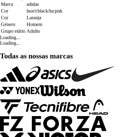
Marca
adidas
Cor
luor/cblack/lucpnk
Cor
Laranja
Género
Homem
Grupo etário
Adulto
Loading...
Loading...
Todas as nossas marcas