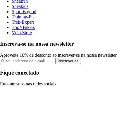
Sneak'In
Sneakids
Sport is good
Training-Fit
Trek-Expert
TripNBikers
Vélo-Store
Inscreva-se na nossa newsletter
Aproveite 10% de desconto ao inscrever-se na nossa newsletter
Inscrever-se
Fique conectado
Encontre-nos nas redes sociais