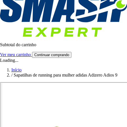
Subtotal do carrinho
Ver meu carrinho
Continuar comprando
Loading...
Início
/
Sapatilhas de running para mulher adidas Adizero Adios 9