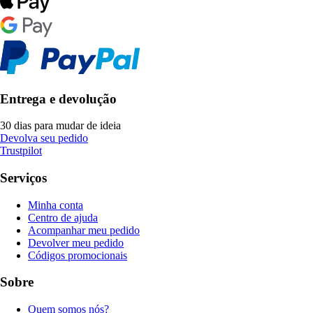
Entrega e devolução
30 dias para mudar de ideia
Devolva seu pedido
Trustpilot
Serviços
Minha conta
Centro de ajuda
Acompanhar meu pedido
Devolver meu pedido
Códigos promocionais
Sobre
Quem somos nós?