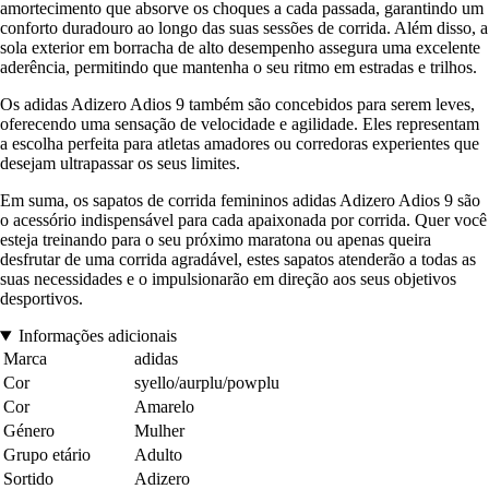
amortecimento que absorve os choques a cada passada, garantindo um
conforto duradouro ao longo das suas sessões de corrida. Além disso, a
sola exterior em borracha de alto desempenho assegura uma excelente
aderência, permitindo que mantenha o seu ritmo em estradas e trilhos.
Os adidas Adizero Adios 9 também são concebidos para serem leves,
oferecendo uma sensação de velocidade e agilidade. Eles representam
a escolha perfeita para atletas amadores ou corredoras experientes que
desejam ultrapassar os seus limites.
Em suma, os sapatos de corrida femininos adidas Adizero Adios 9 são
o acessório indispensável para cada apaixonada por corrida. Quer você
esteja treinando para o seu próximo maratona ou apenas queira
desfrutar de uma corrida agradável, estes sapatos atenderão a todas as
suas necessidades e o impulsionarão em direção aos seus objetivos
desportivos.
Informações adicionais
Marca
adidas
Cor
syello/aurplu/powplu
Cor
Amarelo
Género
Mulher
Grupo etário
Adulto
Sortido
Adizero