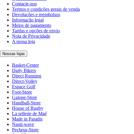
Contacte-nos
Termos e condições gerais de venda
Devoluções e reembolsos
Informação legal
Meios de pagamento
Tarifas e opções de envio
Nota de Privacidade
A nossa loja
Nossas lojas
Basket-Center
Daily Bikers
Direct Running
Direct-Volley
Espace Golf
Foot-Store
Galope-Store
Handball-Store
House of Rugby
La sellerie de Maé
Made in Paradis
Nauti-wave
Pecheur-Store