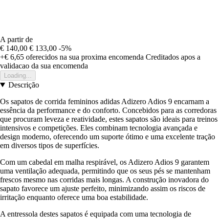
A partir de
€ 140,00
€ 133,00
-5%
+€ 6,65
oferecidos na sua proxima encomenda
Creditados apos a
validacao da sua encomenda
Loading...
Descrição
Os sapatos de corrida femininos adidas Adizero Adios 9 encarnam a
essência da performance e do conforto. Concebidos para as corredoras
que procuram leveza e reatividade, estes sapatos são ideais para treinos
intensivos e competições. Eles combinam tecnologia avançada e
design moderno, oferecendo um suporte ótimo e uma excelente tração
em diversos tipos de superfícies.
Com um cabedal em malha respirável, os Adizero Adios 9 garantem
uma ventilação adequada, permitindo que os seus pés se mantenham
frescos mesmo nas corridas mais longas. A construção inovadora do
sapato favorece um ajuste perfeito, minimizando assim os riscos de
irritação enquanto oferece uma boa estabilidade.
A entressola destes sapatos é equipada com uma tecnologia de