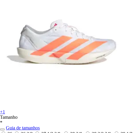
+1
Tamanho
*
Guia de tamanhos