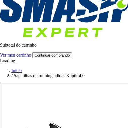
Subtotal do carrinho
Ver meu carrinho
Continuar comprando
Loading...
Início
/
Sapatilhas de running adidas Kaptir 4.0