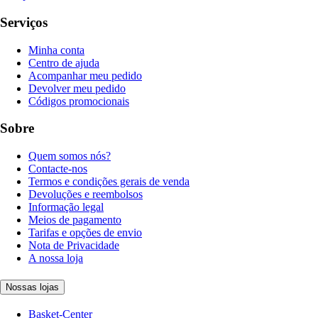
Serviços
Minha conta
Centro de ajuda
Acompanhar meu pedido
Devolver meu pedido
Códigos promocionais
Sobre
Quem somos nós?
Contacte-nos
Termos e condições gerais de venda
Devoluções e reembolsos
Informação legal
Meios de pagamento
Tarifas e opções de envio
Nota de Privacidade
A nossa loja
Nossas lojas
Basket-Center