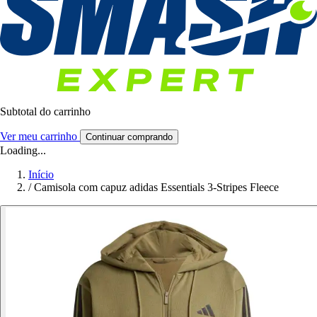
Subtotal do carrinho
Ver meu carrinho
Continuar comprando
Loading...
Início
/
Camisola com capuz adidas Essentials 3-Stripes Fleece