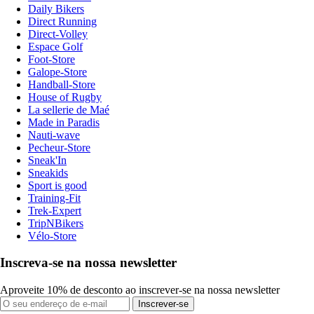
Daily Bikers
Direct Running
Direct-Volley
Espace Golf
Foot-Store
Galope-Store
Handball-Store
House of Rugby
La sellerie de Maé
Made in Paradis
Nauti-wave
Pecheur-Store
Sneak'In
Sneakids
Sport is good
Training-Fit
Trek-Expert
TripNBikers
Vélo-Store
Inscreva-se na nossa newsletter
Aproveite 10% de desconto ao inscrever-se na nossa newsletter
Inscrever-se