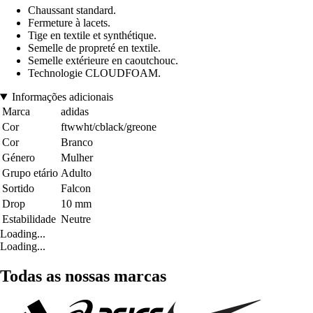
Chaussant standard.
Fermeture à lacets.
Tige en textile et synthétique.
Semelle de propreté en textile.
Semelle extérieure en caoutchouc.
Technologie CLOUDFOAM.
Informações adicionais
Marca
adidas
Cor
ftwwht/cblack/greone
Cor
Branco
Género
Mulher
Grupo etário
Adulto
Sortido
Falcon
Drop
10 mm
Estabilidade
Neutre
Loading...
Loading...
Todas as nossas marcas