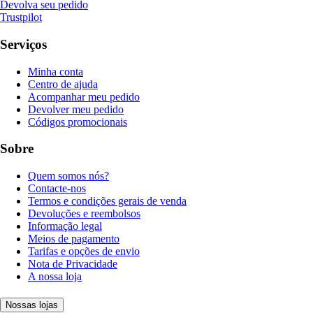
Devolva seu pedido
Trustpilot
Serviços
Minha conta
Centro de ajuda
Acompanhar meu pedido
Devolver meu pedido
Códigos promocionais
Sobre
Quem somos nós?
Contacte-nos
Termos e condições gerais de venda
Devoluções e reembolsos
Informação legal
Meios de pagamento
Tarifas e opções de envio
Nota de Privacidade
A nossa loja
Nossas lojas