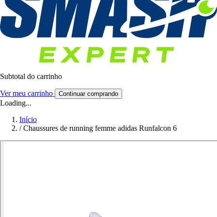
Subtotal do carrinho
Ver meu carrinho
Continuar comprando
Loading...
Início
/
Chaussures de running femme adidas Runfalcon 6