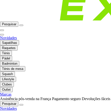
Pesquisar
Novidades
Sapatilhas
Raquetes
Ténis
Pádel
Badminton
Ténis de mesa
Squash
Lifestyle
Clubes
Outlet
Marcas
Assistência pós-venda na França
Pagamento seguro
Devoluções fáceis
Pesquisar
Novidades