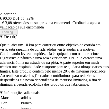
A partir de
€ 90,00
€ 61,55
-32%
+€ 3,08
oferecidos na sua proxima encomenda
Creditados apos a
validacao da sua encomenda
Loading...
Descrição
Que tu aies um 10 km para correr ou outro objetivo de corrida em
vista, esta sapatilha de corrida adidas vai te ajudar a te motivar.
Combinando leveza e rapidez, ela é equipada com o amortecimento
Lightstrike dinâmico e uma sola exterior em TPU que oferece uma
aderência ótima na estrada ou na pista. A parte superior em mesh
técnico une respirabilidade e suporte para te ajudar a ultrapassar os teus
limites. Este produto contém pelo menos 20% de materiais reciclados.
Ao reutilizar materiais já criados, contribuímos para reduzir os
desperdícios e a nossa dependência de recursos limitados, a fim de
diminuir a pegada ecológica dos produtos que fabricamos.
Informações adicionais
Marca
adidas
Cor
branco
Cor
Branco