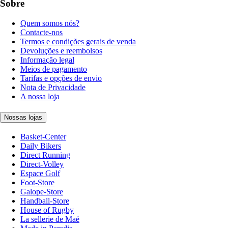
Sobre
Quem somos nós?
Contacte-nos
Termos e condições gerais de venda
Devoluções e reembolsos
Informação legal
Meios de pagamento
Tarifas e opções de envio
Nota de Privacidade
A nossa loja
Nossas lojas
Basket-Center
Daily Bikers
Direct Running
Direct-Volley
Espace Golf
Foot-Store
Galope-Store
Handball-Store
House of Rugby
La sellerie de Maé