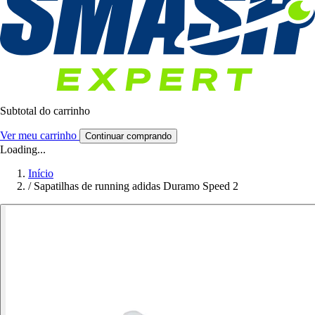
Subtotal do carrinho
Ver meu carrinho
Continuar comprando
Loading...
Início
/
Sapatilhas de running adidas Duramo Speed 2