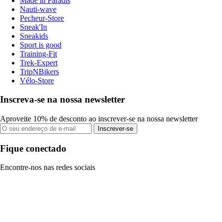
Made in Paradis
Nauti-wave
Pecheur-Store
Sneak'In
Sneakids
Sport is good
Training-Fit
Trek-Expert
TripNBikers
Vélo-Store
Inscreva-se na nossa newsletter
Aproveite 10% de desconto ao inscrever-se na nossa newsletter
Inscrever-se
Fique conectado
Encontre-nos nas redes sociais