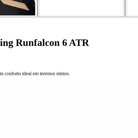
ning Runfalcon 6 ATR
 conforto ideal em terrenos mistos.