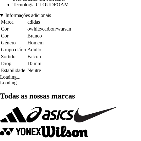
Tecnologia CLOUDFOAM.
Informações adicionais
Marca
adidas
Cor
owhite/carbon/warsan
Cor
Branco
Género
Homem
Grupo etário
Adulto
Sortido
Falcon
Drop
10 mm
Estabilidade
Neutre
Loading...
Loading...
Todas as nossas marcas