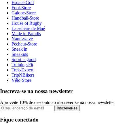
Espace Golf
Foot-Store
Galope-Store
Handball-Store
House of Rugby
La sellerie de Maé
Made in Paradis
Nauti-wave
Pecheur-Store
Sneak'In
Sneakids
Sport is good
Training-Fit
Trek-Expert
TripNBikers
Vélo-Store
Inscreva-se na nossa newsletter
Aproveite 10% de desconto ao inscrever-se na nossa newsletter
Inscrever-se
Fique conectado