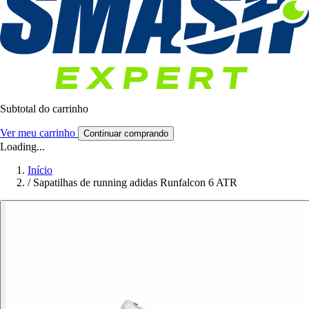
Subtotal do carrinho
Ver meu carrinho
Continuar comprando
Loading...
Início
/
Sapatilhas de running adidas Runfalcon 6 ATR