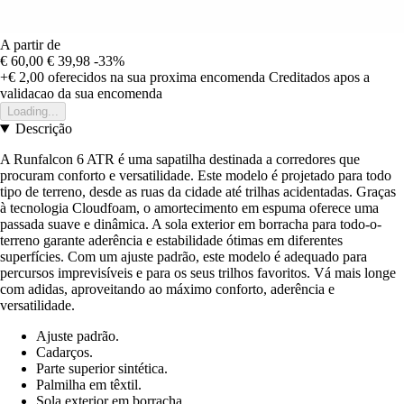
A partir de
€ 60,00
€ 39,98
-33%
+€ 2,00
oferecidos na sua proxima encomenda
Creditados apos a
validacao da sua encomenda
Loading...
Descrição
A Runfalcon 6 ATR é uma sapatilha destinada a corredores que
procuram conforto e versatilidade. Este modelo é projetado para todo
tipo de terreno, desde as ruas da cidade até trilhas acidentadas. Graças
à tecnologia Cloudfoam, o amortecimento em espuma oferece uma
passada suave e dinâmica. A sola exterior em borracha para todo-o-
terreno garante aderência e estabilidade ótimas em diferentes
superfícies. Com um ajuste padrão, este modelo é adequado para
percursos imprevisíveis e para os seus trilhos favoritos. Vá mais longe
com adidas, aproveitando ao máximo conforto, aderência e
versatilidade.
Ajuste padrão.
Cadarços.
Parte superior sintética.
Palmilha em têxtil.
Sola exterior em borracha.