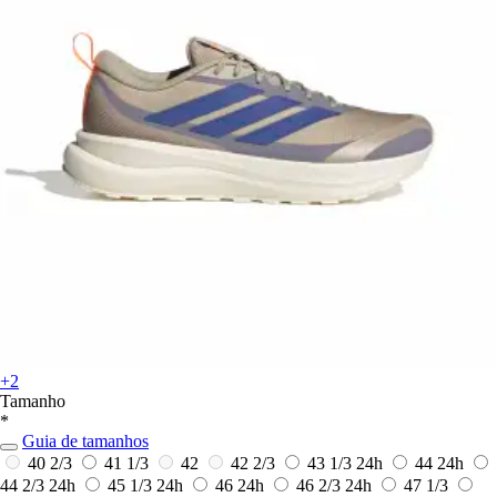
+2
Tamanho
*
Guia de tamanhos
40 2/3
41 1/3
42
42 2/3
43 1/3
24h
44
24h
44 2/3
24h
45 1/3
24h
46
24h
46 2/3
24h
47 1/3