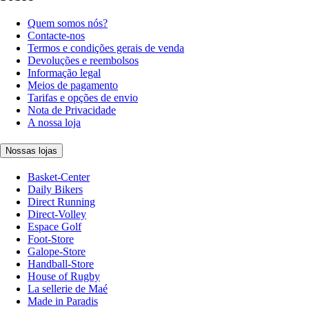
Quem somos nós?
Contacte-nos
Termos e condições gerais de venda
Devoluções e reembolsos
Informação legal
Meios de pagamento
Tarifas e opções de envio
Nota de Privacidade
A nossa loja
Nossas lojas
Basket-Center
Daily Bikers
Direct Running
Direct-Volley
Espace Golf
Foot-Store
Galope-Store
Handball-Store
House of Rugby
La sellerie de Maé
Made in Paradis