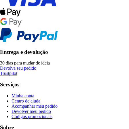
Entrega e devolução
30 dias para mudar de ideia
Devolva seu pedido
Trustpilot
Serviços
Minha conta
Centro de ajuda
Acompanhar meu pedido
Devolver meu pedido
Códigos promocionais
Sobre