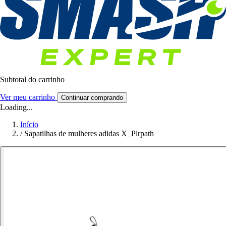
Subtotal do carrinho
Ver meu carrinho
Continuar comprando
Loading...
Início
/
Sapatilhas de mulheres adidas X_Plrpath