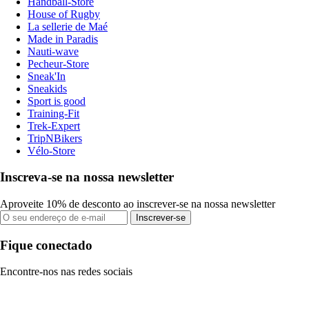
Handball-Store
House of Rugby
La sellerie de Maé
Made in Paradis
Nauti-wave
Pecheur-Store
Sneak'In
Sneakids
Sport is good
Training-Fit
Trek-Expert
TripNBikers
Vélo-Store
Inscreva-se na nossa newsletter
Aproveite 10% de desconto ao inscrever-se na nossa newsletter
Inscrever-se
Fique conectado
Encontre-nos nas redes sociais