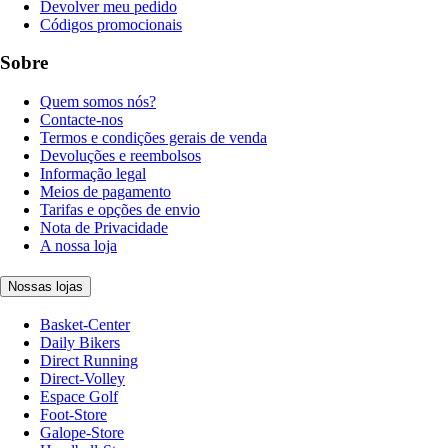
Devolver meu pedido
Códigos promocionais
Sobre
Quem somos nós?
Contacte-nos
Termos e condições gerais de venda
Devoluções e reembolsos
Informação legal
Meios de pagamento
Tarifas e opções de envio
Nota de Privacidade
A nossa loja
Nossas lojas
Basket-Center
Daily Bikers
Direct Running
Direct-Volley
Espace Golf
Foot-Store
Galope-Store