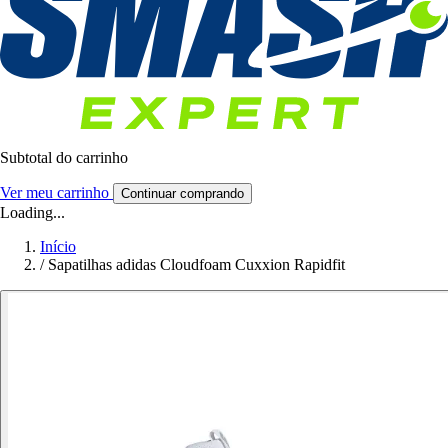
Subtotal do carrinho
Ver meu carrinho
Continuar comprando
Loading...
Início
/
Sapatilhas adidas Cloudfoam Cuxxion Rapidfit