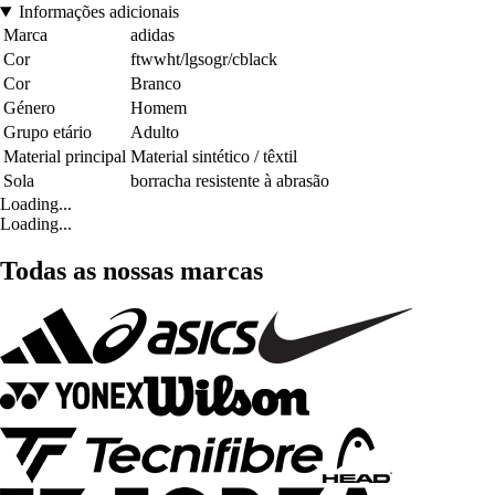
Informações adicionais
Marca
adidas
Cor
ftwwht/lgsogr/cblack
Cor
Branco
Género
Homem
Grupo etário
Adulto
Material principal
Material sintético / têxtil
Sola
borracha resistente à abrasão
Loading...
Loading...
Todas as nossas marcas