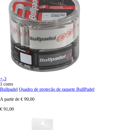
+-3
1 cores
Bullpadel
Quadro de proteção de raquete BullPadel
A partir de
€ 99,00
€ 91,00