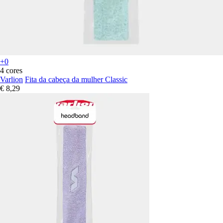
+0
4 cores
Varlion
Fita da cabeça da mulher Classic
€ 8,29