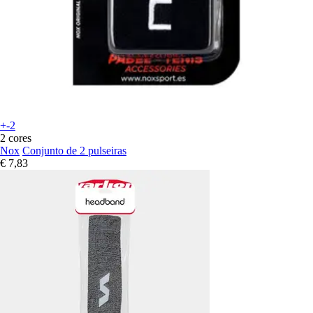
+-2
2 cores
Nox
Conjunto de 2 pulseiras
€ 7,83