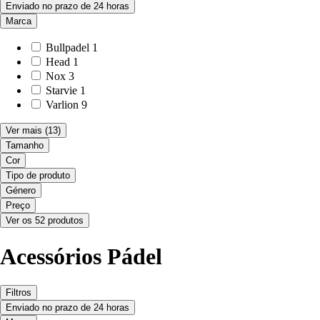
Enviado no prazo de 24 horas
Marca
Bullpadel
1
Head
1
Nox
3
Starvie
1
Varlion
9
Ver mais
(13)
Tamanho
Cor
Tipo de produto
Género
Preço
Ver os 52 produtos
Acessórios Pádel
Filtros
Enviado no prazo de 24 horas