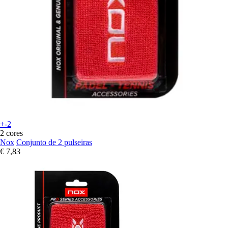
+-2
2 cores
Nox
Conjunto de 2 pulseiras
€ 7,83