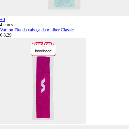
+0
4 cores
Varlion
Fita da cabeça da mulher Classic
€ 8,29