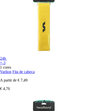
24h
+-3
1 cores
Varlion
Fita de cabeça
A partir de
€ 7,49
€ 4,76