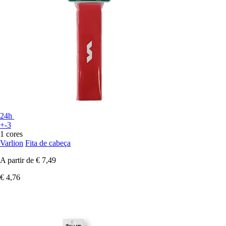
24h
+-3
1 cores
Varlion
Fita de cabeça
A partir de
€ 7,49
€ 4,76