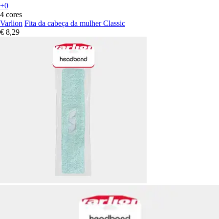
+0
4 cores
Varlion
Fita da cabeça da mulher Classic
€ 8,29