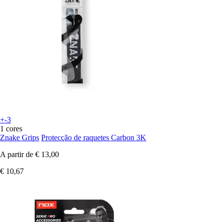
+-3
1 cores
Znake Grips
Protecção de raquetes Carbon 3K
A partir de
€ 13,00
€ 10,67