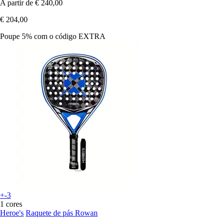
A partir de
€ 240,00
€ 204,00
Poupe 5%
com o código
EXTRA
+-3
1 cores
Heroe's
Raquete de pás Rowan