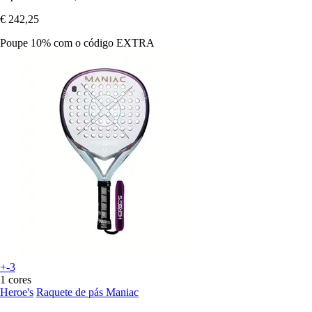
€ 242,25
Poupe 10%
com o código
EXTRA
+-3
1 cores
Heroe's
Raquete de pás Maniac