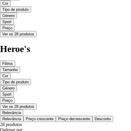
Cor
Tipo de produto
Género
Sport
Preço
Ver os 28 produtos
Heroe's
Filtros
Tamanho
Cor
Tipo de produto
Género
Sport
Preço
Ver os 28 produtos
Relevância
Relevância
Preço crescente
Preço decrescente
Desconto
28 produtos
Ordenar por