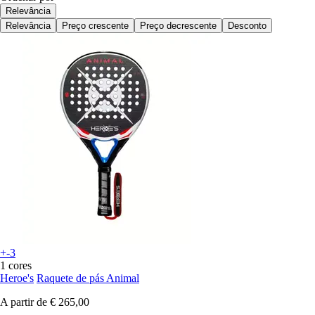
Relevância
Relevância
Preço crescente
Preço decrescente
Desconto
+-3
1 cores
Heroe's
Raquete de pás Animal
A partir de
€ 265,00