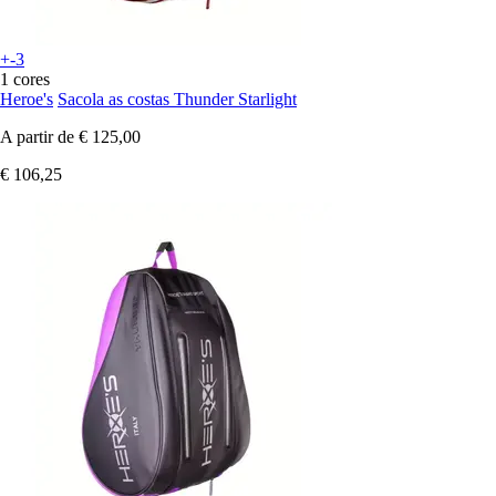
+-3
1 cores
Heroe's
Sacola as costas Thunder Starlight
A partir de
€ 125,00
€ 106,25