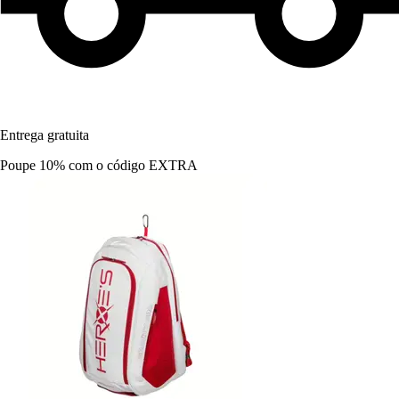
Entrega gratuita
Poupe 10%
com o código
EXTRA