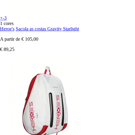
+-3
1 cores
Heroe's
Sacola as costas Gravity Starlight
A partir de
€ 105,00
€ 89,25