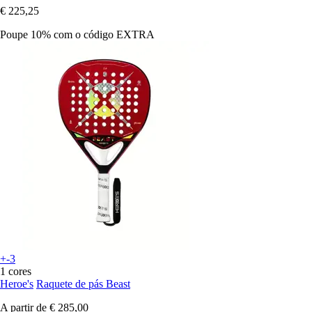
€ 225,25
Poupe 10%
com o código
EXTRA
+-3
1 cores
Heroe's
Raquete de pás Beast
A partir de
€ 285,00