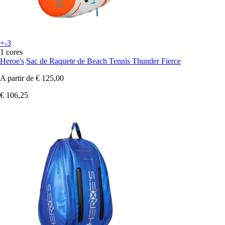
+-3
1 cores
Heroe's
Sac de Raquete de Beach Tennis Thunder Fierce
A partir de
€ 125,00
€ 106,25