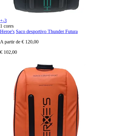
+-3
1 cores
Heroe's
Saco desportivo Thunder Futura
A partir de
€ 120,00
€ 102,00