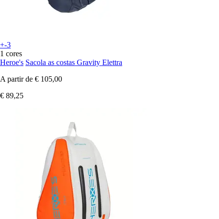
+-3
1 cores
Heroe's
Sacola as costas Gravity Elettra
A partir de
€ 105,00
€ 89,25