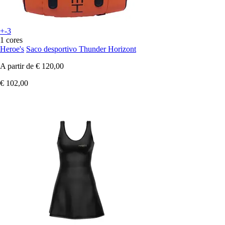
+-3
1 cores
Heroe's
Saco desportivo Thunder Horizont
A partir de
€ 120,00
€ 102,00