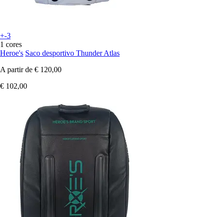
+-3
1 cores
Heroe's
Saco desportivo Thunder Atlas
A partir de
€ 120,00
€ 102,00