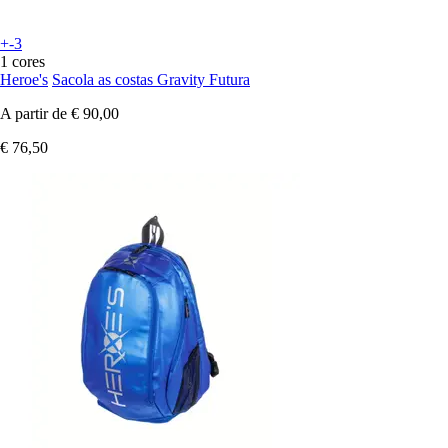
+-3
1 cores
Heroe's
Sacola as costas Gravity Futura
A partir de
€ 90,00
€ 76,50