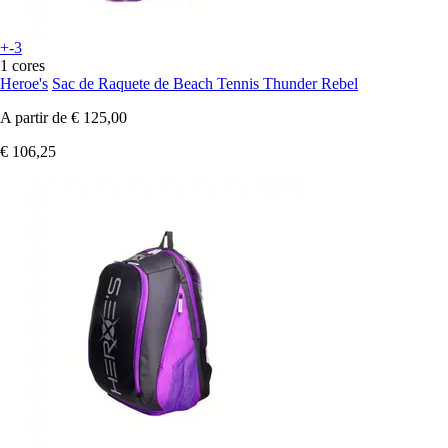
+-3
1 cores
Heroe's
Sac de Raquete de Beach Tennis Thunder Rebel
A partir de
€ 125,00
€ 106,25