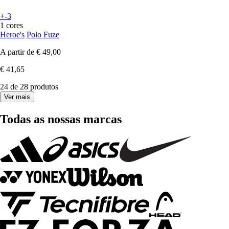
+-3
1 cores
Heroe's
Polo Fuze
A partir de
€ 49,00
€ 41,65
24 de 28 produtos
Ver mais
Todas as nossas marcas