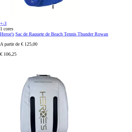
+-3
1 cores
Heroe's
Sac de Raquete de Beach Tennis Thunder Rowan
A partir de
€ 125,00
€ 106,25