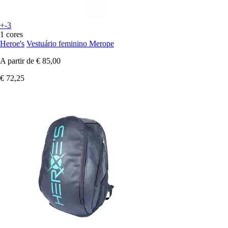
+-3
1 cores
Heroe's
Vestuário feminino Merope
A partir de
€ 85,00
€ 72,25