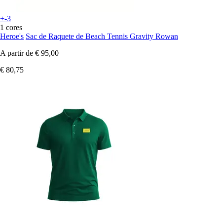
+-3
1 cores
Heroe's
Sac de Raquete de Beach Tennis Gravity Rowan
A partir de
€ 95,00
€ 80,75