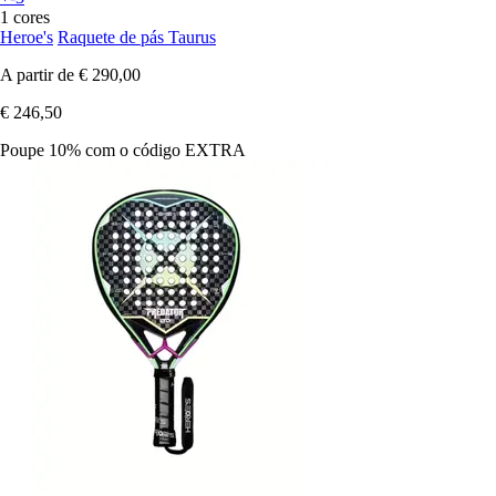
1 cores
Heroe's
Raquete de pás Taurus
A partir de
€ 290,00
€ 246,50
Poupe 10%
com o código
EXTRA