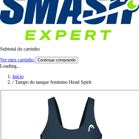
Subtotal do carrinho
Ver meu carrinho
Continuar comprando
Loading...
Início
/
Tampo do tanque feminino Head Spirit