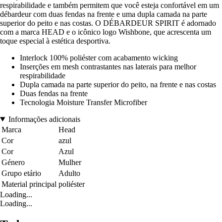
respirabilidade e também permitem que você esteja confortável em um
débardeur com duas fendas na frente e uma dupla camada na parte
superior do peito e nas costas. O DÉBARDEUR SPIRIT é adornado
com a marca HEAD e o icônico logo Wishbone, que acrescenta um
toque especial à estética desportiva.
Interlock 100% poliéster com acabamento wicking
Inserções em mesh contrastantes nas laterais para melhor
respirabilidade
Dupla camada na parte superior do peito, na frente e nas costas
Duas fendas na frente
Tecnologia Moisture Transfer Microfiber
Informações adicionais
Marca
Head
Cor
azul
Cor
Azul
Género
Mulher
Grupo etário
Adulto
Material principal
poliéster
Loading...
Loading...