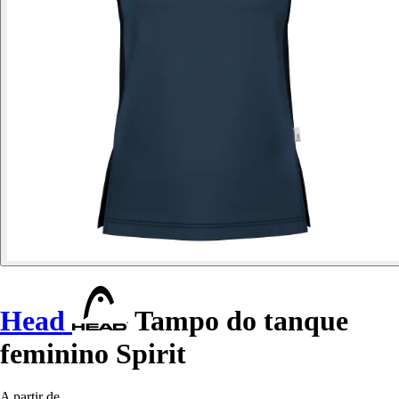
Head
Tampo do tanque
feminino Spirit
A partir de