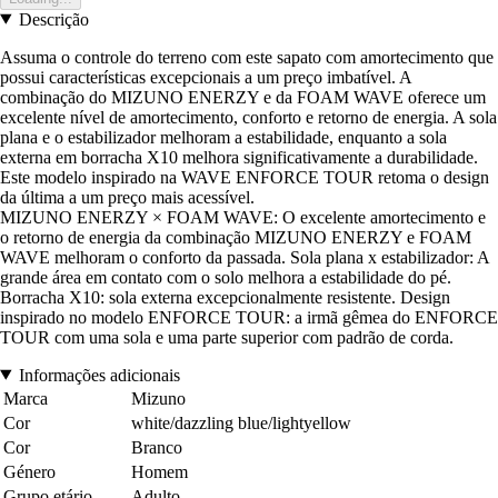
Descrição
Assuma o controle do terreno com este sapato com amortecimento que
possui características excepcionais a um preço imbatível. A
combinação do MIZUNO ENERZY e da FOAM WAVE oferece um
excelente nível de amortecimento, conforto e retorno de energia. A sola
plana e o estabilizador melhoram a estabilidade, enquanto a sola
externa em borracha X10 melhora significativamente a durabilidade.
Este modelo inspirado na WAVE ENFORCE TOUR retoma o design
da última a um preço mais acessível.
MIZUNO ENERZY × FOAM WAVE: O excelente amortecimento e
o retorno de energia da combinação MIZUNO ENERZY e FOAM
WAVE melhoram o conforto da passada. Sola plana x estabilizador: A
grande área em contato com o solo melhora a estabilidade do pé.
Borracha X10: sola externa excepcionalmente resistente. Design
inspirado no modelo ENFORCE TOUR: a irmã gêmea do ENFORCE
TOUR com uma sola e uma parte superior com padrão de corda.
Informações adicionais
Marca
Mizuno
Cor
white/dazzling blue/lightyellow
Cor
Branco
Género
Homem
Grupo etário
Adulto