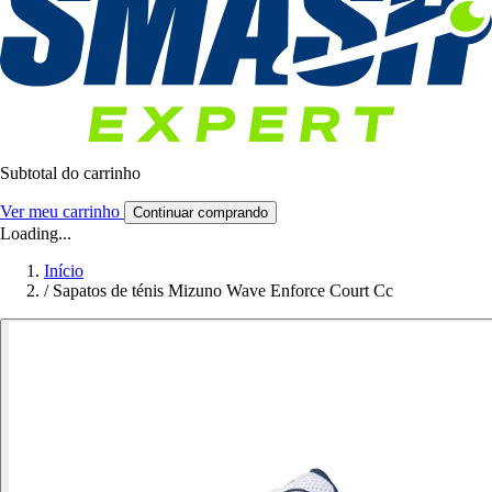
Subtotal do carrinho
Ver meu carrinho
Continuar comprando
Loading...
Início
/
Sapatos de ténis Mizuno Wave Enforce Court Cc