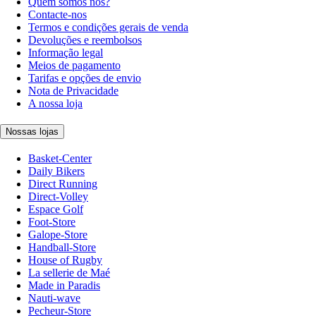
Quem somos nós?
Contacte-nos
Termos e condições gerais de venda
Devoluções e reembolsos
Informação legal
Meios de pagamento
Tarifas e opções de envio
Nota de Privacidade
A nossa loja
Nossas lojas
Basket-Center
Daily Bikers
Direct Running
Direct-Volley
Espace Golf
Foot-Store
Galope-Store
Handball-Store
House of Rugby
La sellerie de Maé
Made in Paradis
Nauti-wave
Pecheur-Store