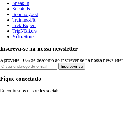
Sneak'In
Sneakids
Sport is good
Training-Fit
Trek-Expert
TripNBikers
Vélo-Store
Inscreva-se na nossa newsletter
Aproveite 10% de desconto ao inscrever-se na nossa newsletter
Inscrever-se
Fique conectado
Encontre-nos nas redes sociais