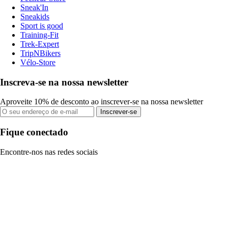
Sneak'In
Sneakids
Sport is good
Training-Fit
Trek-Expert
TripNBikers
Vélo-Store
Inscreva-se na nossa newsletter
Aproveite 10% de desconto ao inscrever-se na nossa newsletter
Inscrever-se
Fique conectado
Encontre-nos nas redes sociais