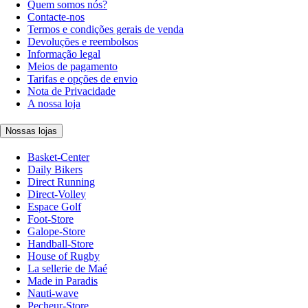
Quem somos nós?
Contacte-nos
Termos e condições gerais de venda
Devoluções e reembolsos
Informação legal
Meios de pagamento
Tarifas e opções de envio
Nota de Privacidade
A nossa loja
Nossas lojas
Basket-Center
Daily Bikers
Direct Running
Direct-Volley
Espace Golf
Foot-Store
Galope-Store
Handball-Store
House of Rugby
La sellerie de Maé
Made in Paradis
Nauti-wave
Pecheur-Store