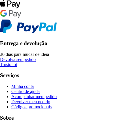
Entrega e devolução
30 dias para mudar de ideia
Devolva seu pedido
Trustpilot
Serviços
Minha conta
Centro de ajuda
Acompanhar meu pedido
Devolver meu pedido
Códigos promocionais
Sobre