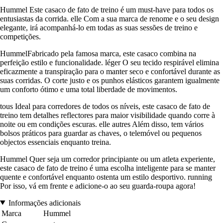
Hummel Este casaco de fato de treino é um must-have para todos os
entusiastas da corrida. elle Com a sua marca de renome e o seu design
elegante, irá acompanhá-lo em todas as suas sessões de treino e
competições.
HummelFabricado pela famosa marca, este casaco combina na
perfeição estilo e funcionalidade. léger O seu tecido respirável elimina
eficazmente a transpiração para o manter seco e confortável durante as
suas corridas. O corte justo e os punhos elásticos garantem igualmente
um conforto ótimo e uma total liberdade de movimentos.
tous Ideal para corredores de todos os níveis, este casaco de fato de
treino tem detalhes reflectores para maior visibilidade quando corre à
noite ou em condições escuras. elle autres Além disso, tem vários
bolsos práticos para guardar as chaves, o telemóvel ou pequenos
objectos essenciais enquanto treina.
Hummel Quer seja um corredor principiante ou um atleta experiente,
este casaco de fato de treino é uma escolha inteligente para se manter
quente e confortável enquanto ostenta um estilo desportivo. running
Por isso, vá em frente e adicione-o ao seu guarda-roupa agora!
Informações adicionais
Marca
Hummel