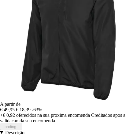
A partir de
€ 49,95
€ 18,39
-63%
+€ 0,92
oferecidos na sua proxima encomenda
Creditados apos a
validacao da sua encomenda
Loading...
Descrição