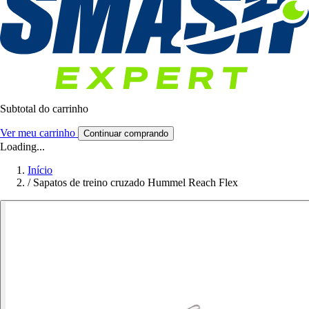
Subtotal do carrinho
Ver meu carrinho
Continuar comprando
Loading...
Início
/
Sapatos de treino cruzado Hummel Reach Flex