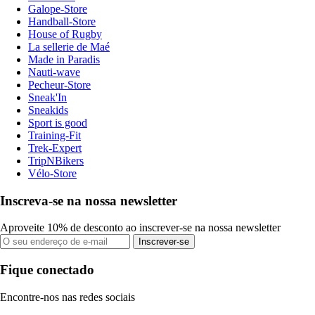
Galope-Store
Handball-Store
House of Rugby
La sellerie de Maé
Made in Paradis
Nauti-wave
Pecheur-Store
Sneak'In
Sneakids
Sport is good
Training-Fit
Trek-Expert
TripNBikers
Vélo-Store
Inscreva-se na nossa newsletter
Aproveite 10% de desconto ao inscrever-se na nossa newsletter
Inscrever-se
Fique conectado
Encontre-nos nas redes sociais