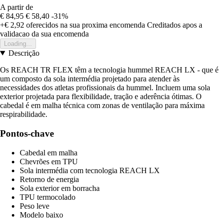
A partir de
€ 84,95
€ 58,40
-31%
+€ 2,92
oferecidos na sua proxima encomenda
Creditados apos a
validacao da sua encomenda
Loading...
Descrição
Os REACH TR FLEX têm a tecnologia hummel REACH LX - que é
um composto da sola intermédia projetado para atender às
necessidades dos atletas profissionais da hummel. Incluem uma sola
exterior projetada para flexibilidade, tração e aderência ótimas. O
cabedal é em malha técnica com zonas de ventilação para máxima
respirabilidade.
Pontos-chave
Cabedal em malha
Chevrões em TPU
Sola intermédia com tecnologia REACH LX
Retorno de energia
Sola exterior em borracha
TPU termocolado
Peso leve
Modelo baixo