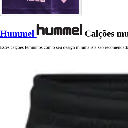
Hummel
Calções m
Estes calções femininos com o seu design minimalista são recomendados