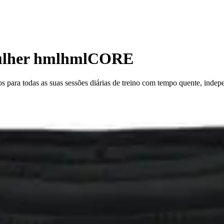
ulher hmlhmlCORE
 para todas as suas sessões diárias de treino com tempo quente, indepe