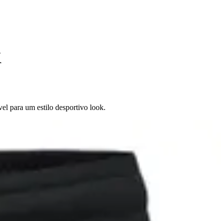
K
l para um estilo desportivo look.