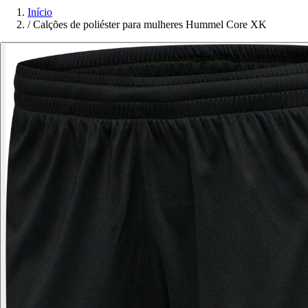
Início
/
Calções de poliéster para mulheres Hummel Core XK