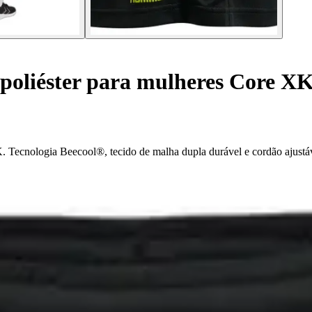
 poliéster para mulheres Core X
ecnologia Beecool®, tecido de malha dupla durável e cordão ajustáve