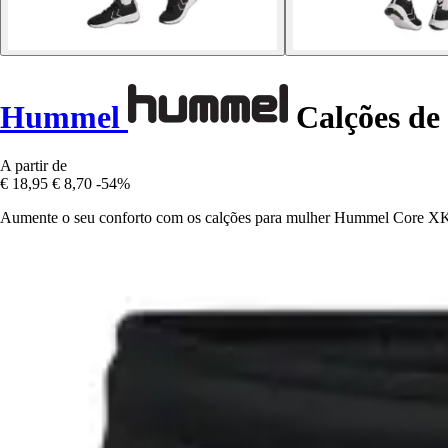
Hummel
Calções de
A partir de
€ 18,95
€ 8,70
-54%
Aumente o seu conforto com os calções para mulher Hummel Core XK. T