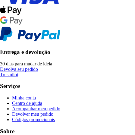
Entrega e devolução
30 dias para mudar de ideia
Devolva seu pedido
Trustpilot
Serviços
Minha conta
Centro de ajuda
Acompanhar meu pedido
Devolver meu pedido
Códigos promocionais
Sobre