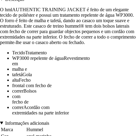
O hmlAUTHENTIC TRAINING JACKET é feito de um elegante
tecido de poliéster e possui um tratamento repelente de água WP3000.
O forro é feito de malha e tafetá, dando ao casaco um toque suave e
estruturado. Este casaco de treino hummel® tem dois bolsos laterais
com fecho de correr para guardar objectos pequenos e um cordão com
extremidades na parte inferior. O fecho de correr a todo o comprimento
permite-lhe usar o casaco aberto ou fechado.
TecidoTratamento
WP3000 repelente de águaRevestimento
em
malha e
tafetáGola
altaFecho
frontal com fecho de
correrBolsos
com
fecho de
correrAcordão com
extremidades na parte inferior
Informações adicionais
Marca
Hummel