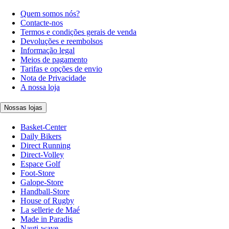
Quem somos nós?
Contacte-nos
Termos e condições gerais de venda
Devoluções e reembolsos
Informação legal
Meios de pagamento
Tarifas e opções de envio
Nota de Privacidade
A nossa loja
Nossas lojas
Basket-Center
Daily Bikers
Direct Running
Direct-Volley
Espace Golf
Foot-Store
Galope-Store
Handball-Store
House of Rugby
La sellerie de Maé
Made in Paradis
Nauti-wave