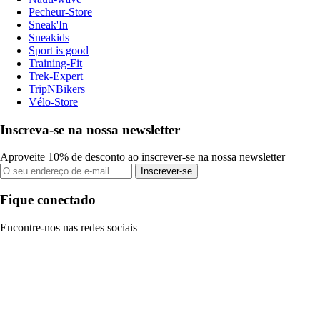
Pecheur-Store
Sneak'In
Sneakids
Sport is good
Training-Fit
Trek-Expert
TripNBikers
Vélo-Store
Inscreva-se na nossa newsletter
Aproveite 10% de desconto ao inscrever-se na nossa newsletter
Inscrever-se
Fique conectado
Encontre-nos nas redes sociais