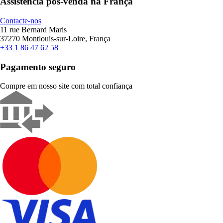
Assistência pós-venda na França
Contacte-nos
11 rue Bernard Maris
37270 Montlouis-sur-Loire, França
+33 1 86 47 62 58
Pagamento seguro
Compre em nosso site com total confiança