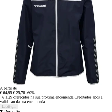
A partir de
€ 64,95
€ 25,78
-60%
+€ 1,29
oferecidos na sua proxima encomenda
Creditados apos a
validacao da sua encomenda
Loading...
Descrição