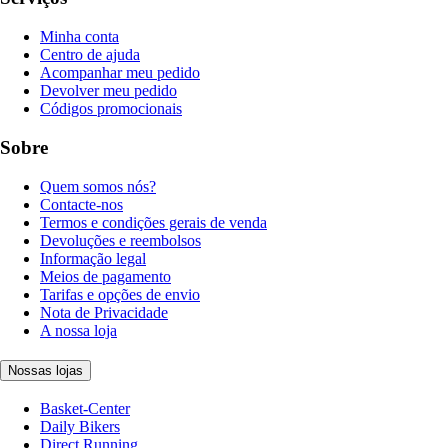
Minha conta
Centro de ajuda
Acompanhar meu pedido
Devolver meu pedido
Códigos promocionais
Sobre
Quem somos nós?
Contacte-nos
Termos e condições gerais de venda
Devoluções e reembolsos
Informação legal
Meios de pagamento
Tarifas e opções de envio
Nota de Privacidade
A nossa loja
Nossas lojas
Basket-Center
Daily Bikers
Direct Running