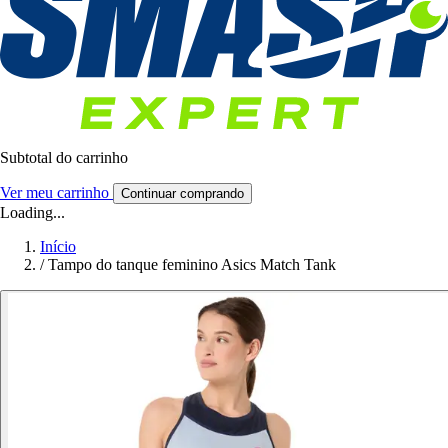
Subtotal do carrinho
Ver meu carrinho
Continuar comprando
Loading...
Início
/
Tampo do tanque feminino Asics Match Tank