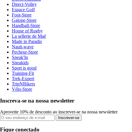
Direct-Volley
Espace Golf
Foot-Store
Galope-Store
Handball-Store
House of Rugby
La sellerie de Maé
Made in Paradis
Nauti-wave
Pecheur-Store
Sneak'In
Sneakids
Sport is good
Training-Fit
Trek-Expert
TripNBikers
Vélo-Store
Inscreva-se na nossa newsletter
Aproveite 10% de desconto ao inscrever-se na nossa newsletter
Inscrever-se
Fique conectado