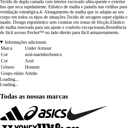
Tecido de dupla camada com interior escovado ultra-quente e exterior
liso que seca rapidamente. Elástico de malha e painéis nas virilhas para
ventilação estratégica.4- Alongamento de malha que se adapta ao seu
corpo em todos os tipos de situações.Tecido de secagem super-rápida e
suado. Design ergonómico sem costuras em zonas de fricção.Elástico
de malha renovada para um ajuste e conforto excepcionais.Resistência
de fácil acesso Pocket™ no lado direito para fácil armazenamento.
Informações adicionais
Marca
Under Armour
Cor
azul-marinho/branco
Cor
Azul
Género
Homem
Grupo etário
Adulto
Loading...
Loading...
Todas as nossas marcas