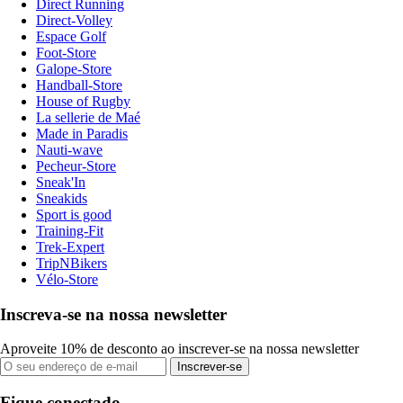
Direct Running
Direct-Volley
Espace Golf
Foot-Store
Galope-Store
Handball-Store
House of Rugby
La sellerie de Maé
Made in Paradis
Nauti-wave
Pecheur-Store
Sneak'In
Sneakids
Sport is good
Training-Fit
Trek-Expert
TripNBikers
Vélo-Store
Inscreva-se na nossa newsletter
Aproveite 10% de desconto ao inscrever-se na nossa newsletter
Inscrever-se
Fique conectado