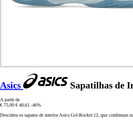
Asics
Sapatilhas de I
A partir de
€ 75,00
€ 40,61
-46%
Descubra os sapatos de interior Asics Gel-Rocket 12, que combinam sup