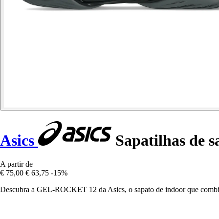
Asics
Sapatilhas de s
A partir de
€ 75,00
€ 63,75
-15%
Descubra a GEL-ROCKET 12 da Asics, o sapato de indoor que combina