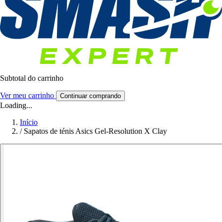
Subtotal do carrinho
Ver meu carrinho
Continuar comprando
Loading...
Início
/
Sapatos de ténis Asics Gel-Resolution X Clay