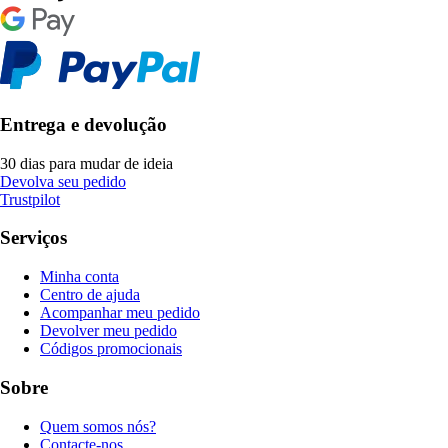
Entrega e devolução
30 dias para mudar de ideia
Devolva seu pedido
Trustpilot
Serviços
Minha conta
Centro de ajuda
Acompanhar meu pedido
Devolver meu pedido
Códigos promocionais
Sobre
Quem somos nós?
Contacte-nos