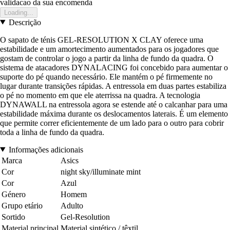
validacao da sua encomenda
Loading...
Descrição
O sapato de ténis GEL-RESOLUTION X CLAY oferece uma
estabilidade e um amortecimento aumentados para os jogadores que
gostam de controlar o jogo a partir da linha de fundo da quadra. O
sistema de atacadores DYNALACING foi concebido para aumentar o
suporte do pé quando necessário. Ele mantém o pé firmemente no
lugar durante transições rápidas. A entressola em duas partes estabiliza
o pé no momento em que ele aterrissa na quadra. A tecnologia
DYNAWALL na entressola agora se estende até o calcanhar para uma
estabilidade máxima durante os deslocamentos laterais. É um elemento
que permite correr eficientemente de um lado para o outro para cobrir
toda a linha de fundo da quadra.
Informações adicionais
Marca
Asics
Cor
night sky/illuminate mint
Cor
Azul
Género
Homem
Grupo etário
Adulto
Sortido
Gel-Resolution
Material principal
Material sintético / têxtil