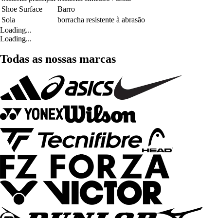
Shoe Surface
Barro
Sola
borracha resistente à abrasão
Loading...
Loading...
Todas as nossas marcas