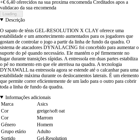
+€ 6,40
oferecidos na sua proxima encomenda
Creditados apos a
validacao da sua encomenda
Loading...
Descrição
O sapato de ténis GEL-RESOLUTION X CLAY oferece uma
estabilidade e um amortecimento aumentados para os jogadores que
gostam de controlar o jogo a partir da linha de fundo da quadra. O
sistema de atacadores DYNALACING foi concebido para aumentar o
suporte do pé quando necessário. Ele mantém o pé firmemente no
lugar durante transições rápidas. A entressola em duas partes estabiliza
o pé no momento em que ele aterrissa na quadra. A tecnologia
DYNAWALL na entressola agora se estende até o calcanhar para uma
estabilidade máxima durante os deslocamentos laterais. É um elemento
que permite correr eficientemente de um lado para o outro para cobrir
toda a linha de fundo da quadra.
Informações adicionais
Marca
Asics
Cor
greige/soft oat
Cor
Marrom
Género
Homem
Grupo etário
Adulto
Sortido
Gel-Resolution