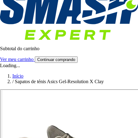
Subtotal do carrinho
Ver meu carrinho
Continuar comprando
Loading...
Início
/
Sapatos de ténis Asics Gel-Resolution X Clay