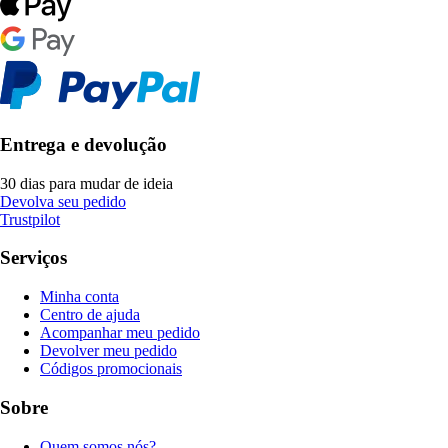
Entrega e devolução
30 dias para mudar de ideia
Devolva seu pedido
Trustpilot
Serviços
Minha conta
Centro de ajuda
Acompanhar meu pedido
Devolver meu pedido
Códigos promocionais
Sobre
Quem somos nós?