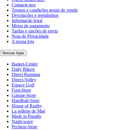
Contacte-nos
Termos e condições gerais de venda
Devoluções e reembolsos
Informação legal
Meios de pagamento
Tarifas e opções de envio
Nota de Privacidade
A nossa loja
Nossas lojas
Basket-Center
Daily Bikers
Direct Running
Direct-Volley
Espace Golf
Foot-Store
Galope-Store
Handball-Store
House of Rugby
La sellerie de Maé
Made in Paradis
Nauti-wave
Pecheur-Store