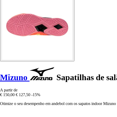
Mizuno
Sapatilhas de sal
A partir de
€ 150,00
€ 127,50
-15%
Otimize o seu desempenho em andebol com os sapatos indoor Mizuno W