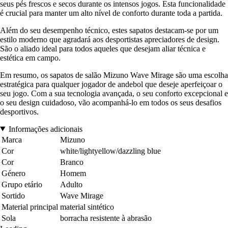
seus pés frescos e secos durante os intensos jogos. Esta funcionalidade
é crucial para manter um alto nível de conforto durante toda a partida.
Além do seu desempenho técnico, estes sapatos destacam-se por um
estilo moderno que agradará aos desportistas apreciadores de design.
São o aliado ideal para todos aqueles que desejam aliar técnica e
estética em campo.
Em resumo, os sapatos de salão Mizuno Wave Mirage são uma escolha
estratégica para qualquer jogador de andebol que deseje aperfeiçoar o
seu jogo. Com a sua tecnologia avançada, o seu conforto excepcional e
o seu design cuidadoso, vão acompanhá-lo em todos os seus desafios
desportivos.
Informações adicionais
Marca
Mizuno
Cor
white/lightyellow/dazzling blue
Cor
Branco
Género
Homem
Grupo etário
Adulto
Sortido
Wave Mirage
Material principal
material sintético
Sola
borracha resistente à abrasão