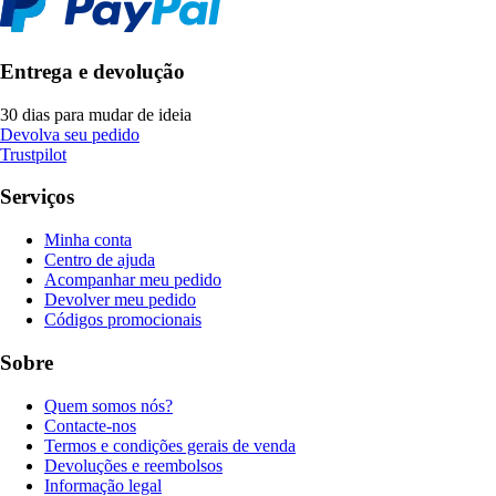
Entrega e devolução
30 dias para mudar de ideia
Devolva seu pedido
Trustpilot
Serviços
Minha conta
Centro de ajuda
Acompanhar meu pedido
Devolver meu pedido
Códigos promocionais
Sobre
Quem somos nós?
Contacte-nos
Termos e condições gerais de venda
Devoluções e reembolsos
Informação legal