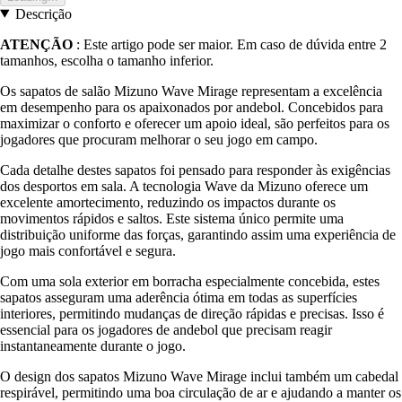
Descrição
ATENÇÃO
: Este artigo pode ser maior. Em caso de dúvida entre 2
tamanhos, escolha o tamanho inferior.
Os sapatos de salão Mizuno Wave Mirage representam a excelência
em desempenho para os apaixonados por andebol. Concebidos para
maximizar o conforto e oferecer um apoio ideal, são perfeitos para os
jogadores que procuram melhorar o seu jogo em campo.
Cada detalhe destes sapatos foi pensado para responder às exigências
dos desportos em sala. A tecnologia Wave da Mizuno oferece um
excelente amortecimento, reduzindo os impactos durante os
movimentos rápidos e saltos. Este sistema único permite uma
distribuição uniforme das forças, garantindo assim uma experiência de
jogo mais confortável e segura.
Com uma sola exterior em borracha especialmente concebida, estes
sapatos asseguram uma aderência ótima em todas as superfícies
interiores, permitindo mudanças de direção rápidas e precisas. Isso é
essencial para os jogadores de andebol que precisam reagir
instantaneamente durante o jogo.
O design dos sapatos Mizuno Wave Mirage inclui também um cabedal
respirável, permitindo uma boa circulação de ar e ajudando a manter os