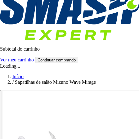
Subtotal do carrinho
Ver meu carrinho
Continuar comprando
Loading...
Início
/
Sapatilhas de salão Mizuno Wave Mirage