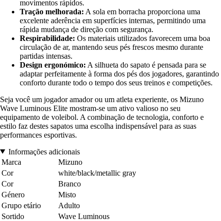
movimentos rápidos.
Tração melhorada:
A sola em borracha proporciona uma
excelente aderência em superfícies internas, permitindo uma
rápida mudança de direção com segurança.
Respirabilidade:
Os materiais utilizados favorecem uma boa
circulação de ar, mantendo seus pés frescos mesmo durante
partidas intensas.
Design ergonómico:
A silhueta do sapato é pensada para se
adaptar perfeitamente à forma dos pés dos jogadores, garantindo
conforto durante todo o tempo dos seus treinos e competições.
Seja você um jogador amador ou um atleta experiente, os Mizuno
Wave Luminous Elite mostram-se um ativo valioso no seu
equipamento de voleibol. A combinação de tecnologia, conforto e
estilo faz destes sapatos uma escolha indispensável para as suas
performances esportivas.
Informações adicionais
Marca
Mizuno
Cor
white/black/metallic gray
Cor
Branco
Género
Misto
Grupo etário
Adulto
Sortido
Wave Luminous