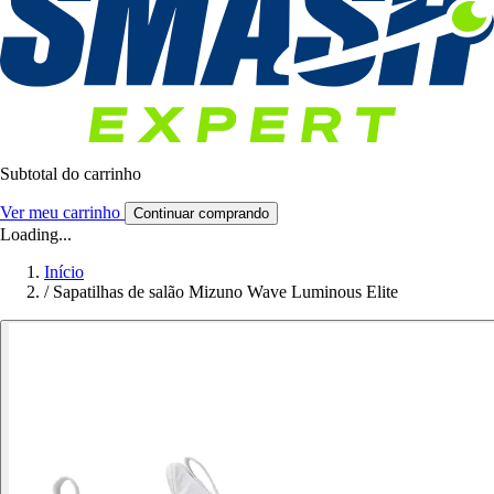
Subtotal do carrinho
Ver meu carrinho
Continuar comprando
Loading...
Início
/
Sapatilhas de salão Mizuno Wave Luminous Elite