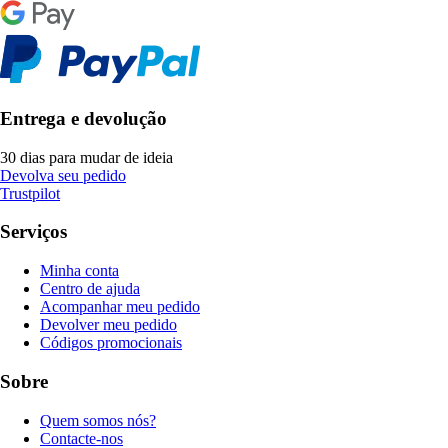
Entrega e devolução
30 dias para mudar de ideia
Devolva seu pedido
Trustpilot
Serviços
Minha conta
Centro de ajuda
Acompanhar meu pedido
Devolver meu pedido
Códigos promocionais
Sobre
Quem somos nós?
Contacte-nos