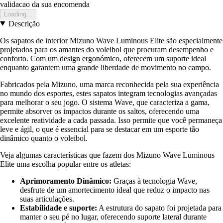
validacao da sua encomenda
Loading...
Descrição
Os sapatos de interior Mizuno Wave Luminous Elite são especialmente
projetados para os amantes do voleibol que procuram desempenho e
conforto. Com um design ergonómico, oferecem um suporte ideal
enquanto garantem uma grande liberdade de movimento no campo.
Fabricados pela Mizuno, uma marca reconhecida pela sua experiência
no mundo dos esportes, estes sapatos integram tecnologias avançadas
para melhorar o seu jogo. O sistema Wave, que caracteriza a gama,
permite absorver os impactos durante os saltos, oferecendo uma
excelente reatividade a cada passada. Isso permite que você permaneça
leve e ágil, o que é essencial para se destacar em um esporte tão
dinâmico quanto o voleibol.
Veja algumas características que fazem dos Mizuno Wave Luminous
Elite uma escolha popular entre os atletas:
Aprimoramento Dinâmico:
Graças à tecnologia Wave,
desfrute de um amortecimento ideal que reduz o impacto nas
suas articulações.
Estabilidade e suporte:
A estrutura do sapato foi projetada para
manter o seu pé no lugar, oferecendo suporte lateral durante