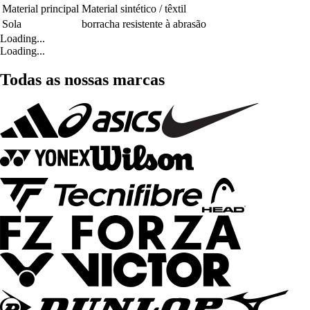
Material principal
Material sintético / têxtil
Sola
borracha resistente à abrasão
Loading...
Loading...
Todas as nossas marcas