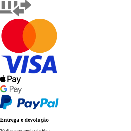
Entrega e devolução
30 dias para mudar de ideia