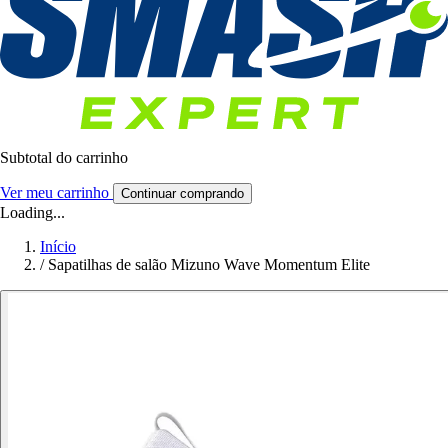
Subtotal do carrinho
Ver meu carrinho
Continuar comprando
Loading...
Início
/
Sapatilhas de salão Mizuno Wave Momentum Elite