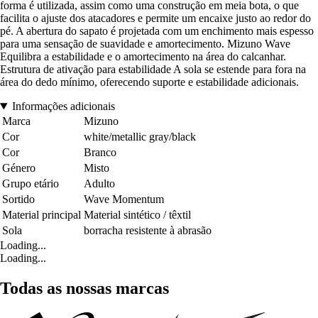
forma é utilizada, assim como uma construção em meia bota, o que
facilita o ajuste dos atacadores e permite um encaixe justo ao redor do
pé. A abertura do sapato é projetada com um enchimento mais espesso
para uma sensação de suavidade e amortecimento. Mizuno Wave
Equilibra a estabilidade e o amortecimento na área do calcanhar.
Estrutura de ativação para estabilidade A sola se estende para fora na
área do dedo mínimo, oferecendo suporte e estabilidade adicionais.
Informações adicionais
Marca
Mizuno
Cor
white/metallic gray/black
Cor
Branco
Género
Misto
Grupo etário
Adulto
Sortido
Wave Momentum
Material principal
Material sintético / têxtil
Sola
borracha resistente à abrasão
Loading...
Loading...
Todas as nossas marcas