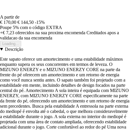
A partir de
€ 170,00
€ 144,50
-15%
Poupe 5%
com o código
EXTRA
+€ 7,23
oferecidos na sua proxima encomenda
Creditados apos a
validacao da sua encomenda
Loading...
Descrição
Este sapato oferece um amortecimento e uma estabilidade máximos
enquanto supera os seus concorrentes em termos de leveza. O
MIZUNO ENERZY e o MIZUNO ENERZY CORE na parte da
frente do pé oferecem um amortecimento e um retorno de energia
como você nunca sentiu antes. O sapato também foi projetado com a
estabilidade em mente, incluindo detalhes de design focados na parte
central do pé. Amortecimento A sola inteira é equipada com MIZUNO
ENERZY, com MIZUNO ENERZY CORE especificamente na parte
da frente do pé, oferecendo um amortecimento e um retorno de energia
sem precedentes. Busca pela estabilidade A entressola na parte externa
do mediopé é envolta até o cabedal, o que melhora consideravelmente
a estabilidade durante o jogo. A sola externa no interior do mediopé é
projetada com uma área de contato ampliada, oferecendo estabilidade
adicional durante o jogo. Corte confortável ao redor do pé Uma nova