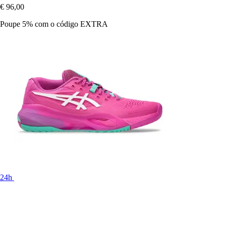
€ 96,00
Poupe 5%
com o código
EXTRA
24h