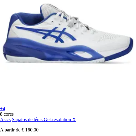
+4
8 cores
Asics
Sapatos de ténis Gel-resolution X
A partir de
€ 160,00