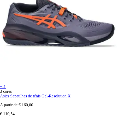
+-1
3 cores
Asics
Sapatilhas de ténis Gel-Resolution X
A partir de
€ 160,00
€ 110,54