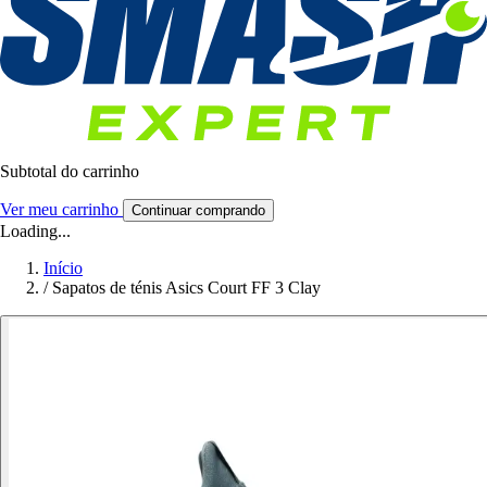
Subtotal do carrinho
Ver meu carrinho
Continuar comprando
Loading...
Início
/
Sapatos de ténis Asics Court FF 3 Clay