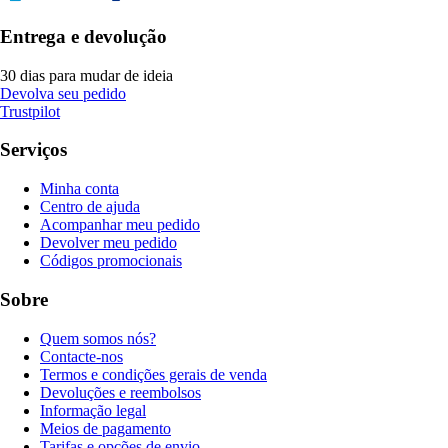
Entrega e devolução
30 dias para mudar de ideia
Devolva seu pedido
Trustpilot
Serviços
Minha conta
Centro de ajuda
Acompanhar meu pedido
Devolver meu pedido
Códigos promocionais
Sobre
Quem somos nós?
Contacte-nos
Termos e condições gerais de venda
Devoluções e reembolsos
Informação legal
Meios de pagamento
Tarifas e opções de envio