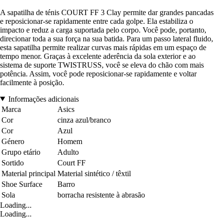
A sapatilha de ténis COURT FF 3 Clay permite dar grandes pancadas
e reposicionar-se rapidamente entre cada golpe. Ela estabiliza o
impacto e reduz a carga suportada pelo corpo. Você pode, portanto,
direcionar toda a sua força na sua batida. Para um passo lateral fluido,
esta sapatilha permite realizar curvas mais rápidas em um espaço de
tempo menor. Graças à excelente aderência da sola exterior e ao
sistema de suporte TWISTRUSS, você se eleva do chão com mais
potência. Assim, você pode reposicionar-se rapidamente e voltar
facilmente à posição.
Informações adicionais
Marca
Asics
Cor
cinza azul/branco
Cor
Azul
Género
Homem
Grupo etário
Adulto
Sortido
Court FF
Material principal
Material sintético / têxtil
Shoe Surface
Barro
Sola
borracha resistente à abrasão
Loading...
Loading...