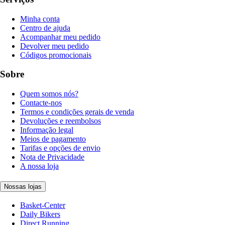
Minha conta
Centro de ajuda
Acompanhar meu pedido
Devolver meu pedido
Códigos promocionais
Sobre
Quem somos nós?
Contacte-nos
Termos e condições gerais de venda
Devoluções e reembolsos
Informação legal
Meios de pagamento
Tarifas e opções de envio
Nota de Privacidade
A nossa loja
Nossas lojas
Basket-Center
Daily Bikers
Direct Running