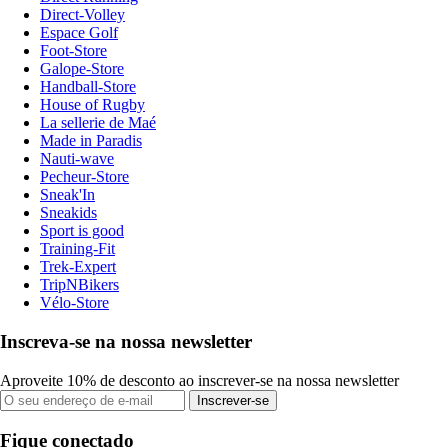
Direct-Volley
Espace Golf
Foot-Store
Galope-Store
Handball-Store
House of Rugby
La sellerie de Maé
Made in Paradis
Nauti-wave
Pecheur-Store
Sneak'In
Sneakids
Sport is good
Training-Fit
Trek-Expert
TripNBikers
Vélo-Store
Inscreva-se na nossa newsletter
Aproveite 10% de desconto ao inscrever-se na nossa newsletter
Inscrever-se
Fique conectado