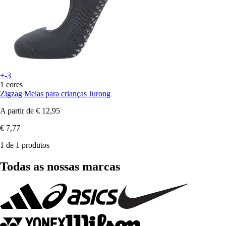
+-3
1 cores
Zigzag
Meias para crianças Jurong
A partir de
€ 12,95
€ 7,77
1 de 1 produtos
Todas as nossas marcas