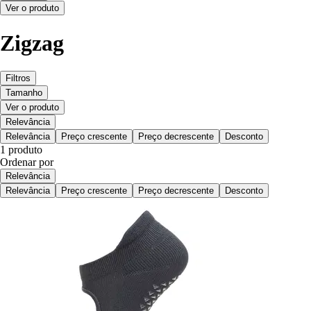
Ver o produto
Zigzag
Filtros
Tamanho
Ver o produto
Relevância
Relevância
Preço crescente
Preço decrescente
Desconto
1 produto
Ordenar por
Relevância
Relevância
Preço crescente
Preço decrescente
Desconto