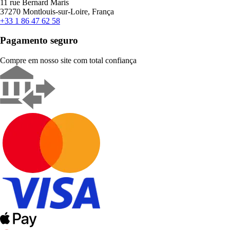
11 rue Bernard Maris
37270 Montlouis-sur-Loire, França
+33 1 86 47 62 58
Pagamento seguro
Compre em nosso site com total confiança