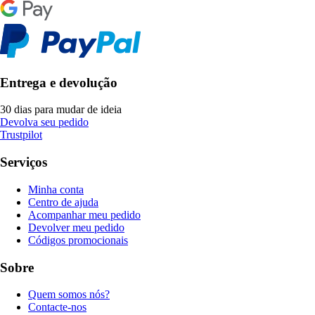
Entrega e devolução
30 dias para mudar de ideia
Devolva seu pedido
Trustpilot
Serviços
Minha conta
Centro de ajuda
Acompanhar meu pedido
Devolver meu pedido
Códigos promocionais
Sobre
Quem somos nós?
Contacte-nos