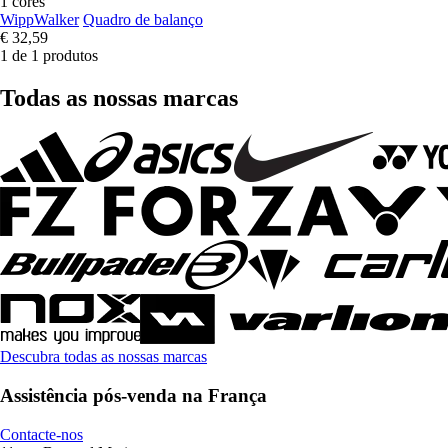
1 cores
WippWalker
Quadro de balanço
€ 32,59
1 de 1 produtos
Todas as nossas marcas
Descubra todas as nossas marcas
Assistência pós-venda na França
Contacte-nos