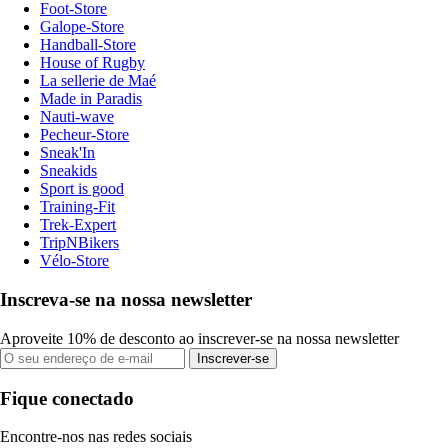
Foot-Store
Galope-Store
Handball-Store
House of Rugby
La sellerie de Maé
Made in Paradis
Nauti-wave
Pecheur-Store
Sneak'In
Sneakids
Sport is good
Training-Fit
Trek-Expert
TripNBikers
Vélo-Store
Inscreva-se na nossa newsletter
Aproveite 10% de desconto ao inscrever-se na nossa newsletter
Inscrever-se
Fique conectado
Encontre-nos nas redes sociais