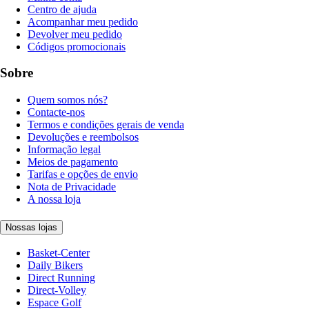
Centro de ajuda
Acompanhar meu pedido
Devolver meu pedido
Códigos promocionais
Sobre
Quem somos nós?
Contacte-nos
Termos e condições gerais de venda
Devoluções e reembolsos
Informação legal
Meios de pagamento
Tarifas e opções de envio
Nota de Privacidade
A nossa loja
Nossas lojas
Basket-Center
Daily Bikers
Direct Running
Direct-Volley
Espace Golf