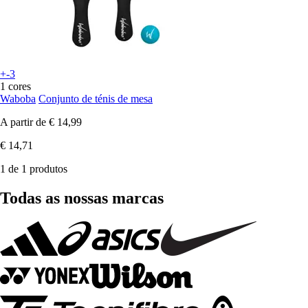
+-3
1 cores
Waboba
Conjunto de ténis de mesa
A partir de
€ 14,99
€ 14,71
1 de 1 produtos
Todas as nossas marcas