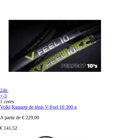
24h
+-3
1 cores
Volkl
Raquete de ténis V-Feel 10 300 g
A partir de
€ 229,00
€ 141,52