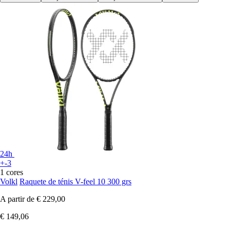
24h
+-3
1 cores
Volkl
Raquete de ténis V-feel 10 300 grs
A partir de
€ 229,00
€ 149,06