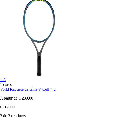
+-3
1 cores
Volkl
Raquete de ténis V-Cell 7-2
A partir de
€ 239,00
€ 184,00
3 de 3 produtos