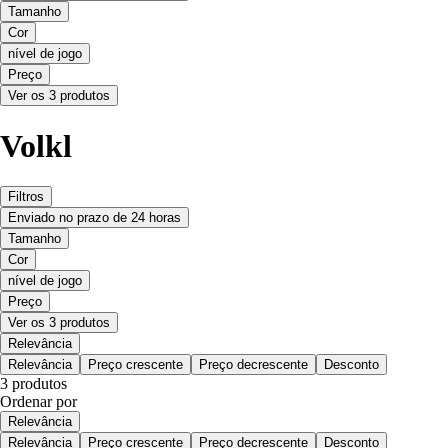
Tamanho
Cor
nível de jogo
Preço
Ver os 3 produtos
Volkl
Filtros
Enviado no prazo de 24 horas
Tamanho
Cor
nível de jogo
Preço
Ver os 3 produtos
Relevância
Relevância
Preço crescente
Preço decrescente
Desconto
3 produtos
Ordenar por
Relevância
Relevância
Preço crescente
Preço decrescente
Desconto