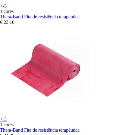
+-3
1 cores
Thera-Band
Fita de resistência terapêutica
€ 23,10
+-3
1 cores
Thera-Band
Fita de resistência terapêutica