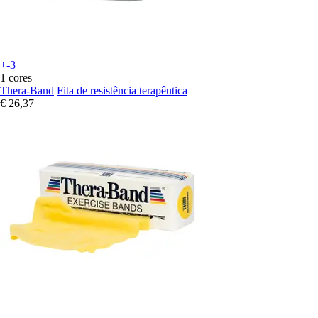
+-3
1 cores
Thera-Band
Fita de resistência terapêutica
€ 26,37