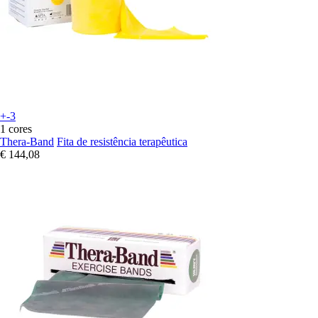
+-3
1 cores
Thera-Band
Fita de resistência terapêutica
€ 144,08