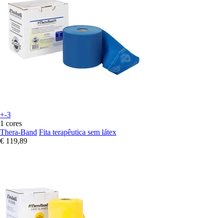
+-3
1 cores
Thera-Band
Fita terapêutica sem látex
€ 119,89